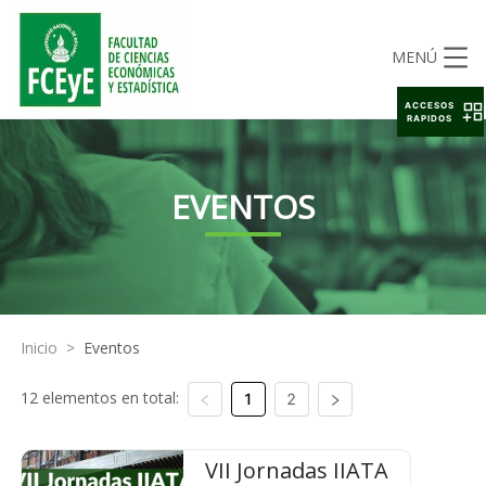
MENÚ
ACCESOS
RAPIDOS
EVENTOS
Inicio
>
Eventos
12 elementos en total:
1
2
VII Jornadas IIATA