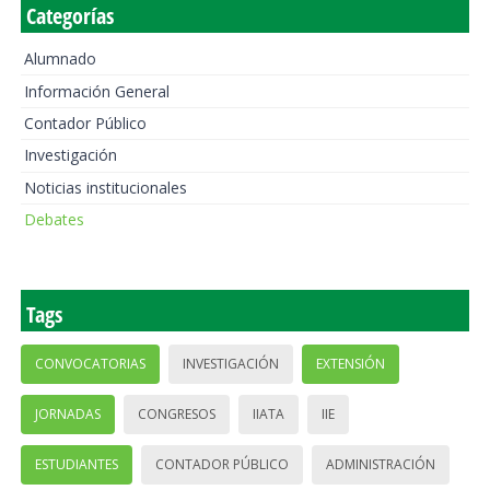
Categorías
Alumnado
Información General
Contador Público
Investigación
Noticias institucionales
Debates
Tags
CONVOCATORIAS
INVESTIGACIÓN
EXTENSIÓN
JORNADAS
CONGRESOS
IIATA
IIE
ESTUDIANTES
CONTADOR PÚBLICO
ADMINISTRACIÓN