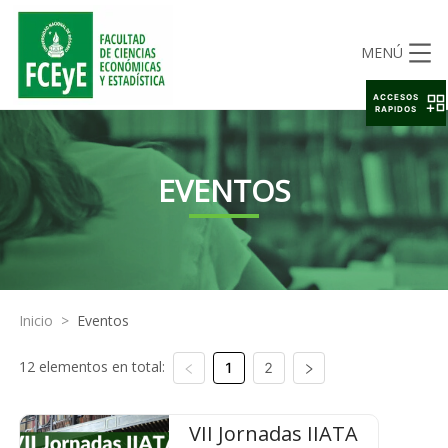
MENÚ
ACCESOS
RAPIDOS
EVENTOS
Inicio
>
Eventos
12 elementos en total:
1
2
VII Jornadas IIATA