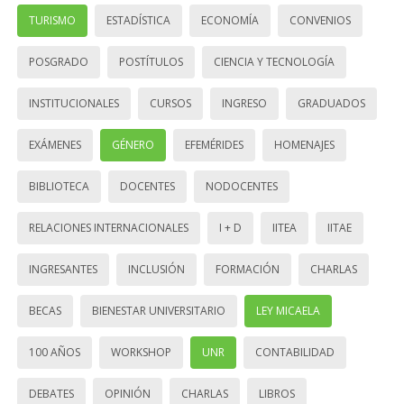
TURISMO
ESTADÍSTICA
ECONOMÍA
CONVENIOS
POSGRADO
POSTÍTULOS
CIENCIA Y TECNOLOGÍA
INSTITUCIONALES
CURSOS
INGRESO
GRADUADOS
EXÁMENES
GÉNERO
EFEMÉRIDES
HOMENAJES
BIBLIOTECA
DOCENTES
NODOCENTES
RELACIONES INTERNACIONALES
I + D
IITEA
IITAE
INGRESANTES
INCLUSIÓN
FORMACIÓN
CHARLAS
BECAS
BIENESTAR UNIVERSITARIO
LEY MICAELA
100 AÑOS
WORKSHOP
UNR
CONTABILIDAD
DEBATES
OPINIÓN
CHARLAS
LIBROS