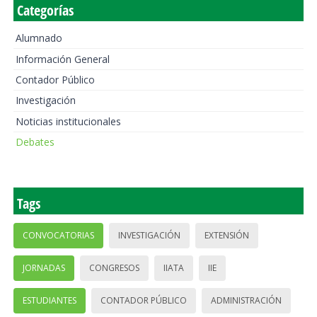
Categorías
Alumnado
Información General
Contador Público
Investigación
Noticias institucionales
Debates
Tags
CONVOCATORIAS
INVESTIGACIÓN
EXTENSIÓN
JORNADAS
CONGRESOS
IIATA
IIE
ESTUDIANTES
CONTADOR PÚBLICO
ADMINISTRACIÓN