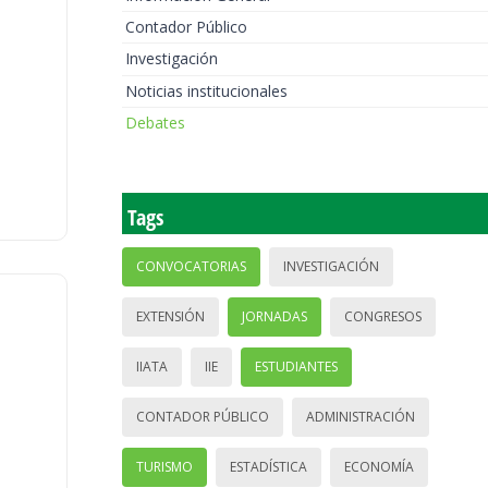
Contador Público
Investigación
Noticias institucionales
Debates
Tags
CONVOCATORIAS
INVESTIGACIÓN
EXTENSIÓN
JORNADAS
CONGRESOS
IIATA
IIE
ESTUDIANTES
CONTADOR PÚBLICO
ADMINISTRACIÓN
TURISMO
ESTADÍSTICA
ECONOMÍA