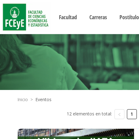
Facultad
Carreras
Postítulo
Inicio
>
Eventos
12 elementos en total:
1