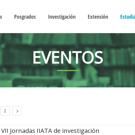
s
Posgrados
Investigación
Extensión
Estudi
EVENTOS
2
VII Jornadas IIATA de investigación