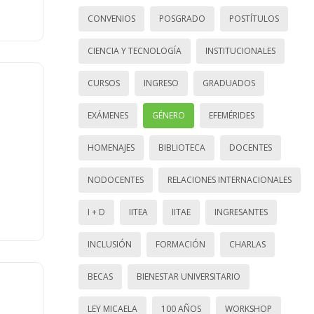
CONVENIOS
POSGRADO
POSTÍTULOS
CIENCIA Y TECNOLOGÍA
INSTITUCIONALES
CURSOS
INGRESO
GRADUADOS
EXÁMENES
GÉNERO
EFEMÉRIDES
HOMENAJES
BIBLIOTECA
DOCENTES
NODOCENTES
RELACIONES INTERNACIONALES
I + D
IITEA
IITAE
INGRESANTES
INCLUSIÓN
FORMACIÓN
CHARLAS
BECAS
BIENESTAR UNIVERSITARIO
LEY MICAELA
100 AÑOS
WORKSHOP