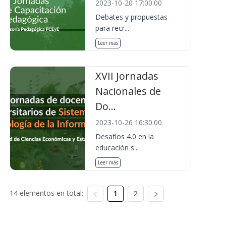
2023-10-20 17:00:00
Debates y propuestas
para recr...
Leer más
XVII Jornadas
Nacionales de
Do...
2023-10-26 16:30:00
Desafíos 4.0 en la
educación s...
Leer más
14 elementos en total:
1
2