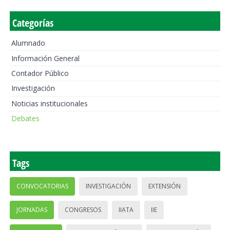
Categorías
Alumnado
Información General
Contador Público
Investigación
Noticias institucionales
Debates
Tags
CONVOCATORIAS
INVESTIGACIÓN
EXTENSIÓN
JORNADAS
CONGRESOS
IIATA
IIE