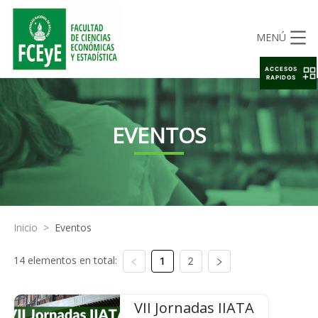
MENÚ
ACCESOS
RAPIDOS
EVENTOS
Inicio
>
Eventos
14 elementos en total:
1
2
VII Jornadas IIATA