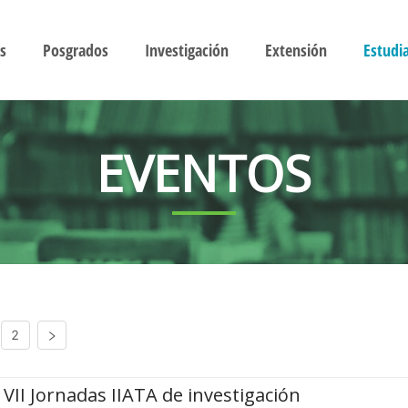
s
Posgrados
Investigación
Extensión
Estudi
EVENTOS
2
VII Jornadas IIATA de investigación