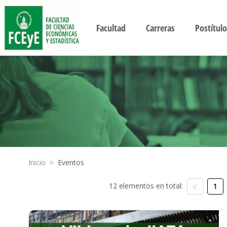
Facultad
Carreras
Postítulo
Inicio
>
Eventos
12 elementos en total:
1