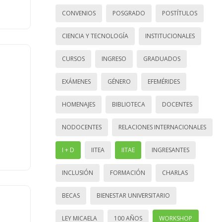
CONVENIOS
POSGRADO
POSTÍTULOS
CIENCIA Y TECNOLOGÍA
INSTITUCIONALES
CURSOS
INGRESO
GRADUADOS
EXÁMENES
GÉNERO
EFEMÉRIDES
HOMENAJES
BIBLIOTECA
DOCENTES
NODOCENTES
RELACIONES INTERNACIONALES
I + D
IITEA
IITAE
INGRESANTES
INCLUSIÓN
FORMACIÓN
CHARLAS
BECAS
BIENESTAR UNIVERSITARIO
LEY MICAELA
100 AÑOS
WORKSHOP