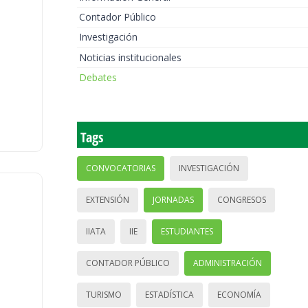
Contador Público
Investigación
Noticias institucionales
Debates
Tags
CONVOCATORIAS
INVESTIGACIÓN
EXTENSIÓN
JORNADAS
CONGRESOS
IIATA
IIE
ESTUDIANTES
CONTADOR PÚBLICO
ADMINISTRACIÓN
TURISMO
ESTADÍSTICA
ECONOMÍA