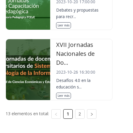
2023-10-20 17:00:00
Debates y propuestas
para recr...
Leer más
XVII Jornadas
Nacionales de
Do...
2023-10-26 16:30:00
Desafíos 4.0 en la
educación s...
Leer más
13 elementos en total:
1
2