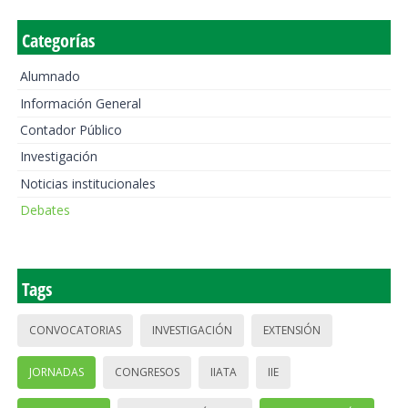
Categorías
Alumnado
Información General
Contador Público
Investigación
Noticias institucionales
Debates
Tags
CONVOCATORIAS
INVESTIGACIÓN
EXTENSIÓN
JORNADAS
CONGRESOS
IIATA
IIE