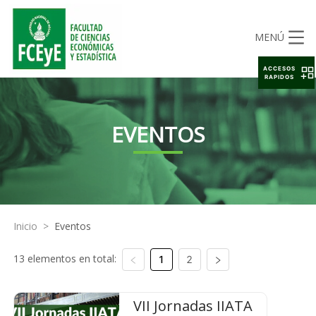
MENÚ
ACCESOS
RAPIDOS
EVENTOS
Inicio
>
Eventos
13 elementos en total:
1
2
VII Jornadas IIATA