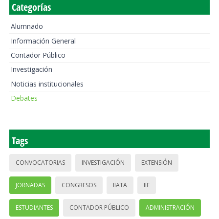
Categorías
Alumnado
Información General
Contador Público
Investigación
Noticias institucionales
Debates
Tags
CONVOCATORIAS
INVESTIGACIÓN
EXTENSIÓN
JORNADAS
CONGRESOS
IIATA
IIE
ESTUDIANTES
CONTADOR PÚBLICO
ADMINISTRACIÓN