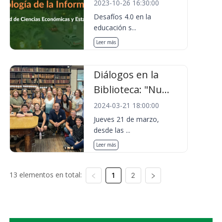
2023-10-26 16:30:00
Desafíos 4.0 en la
educación s...
Leer más
Diálogos en la
Biblioteca: "Nu...
2024-03-21 18:00:00
Jueves 21 de marzo,
desde las ...
Leer más
13 elementos en total:
1
2