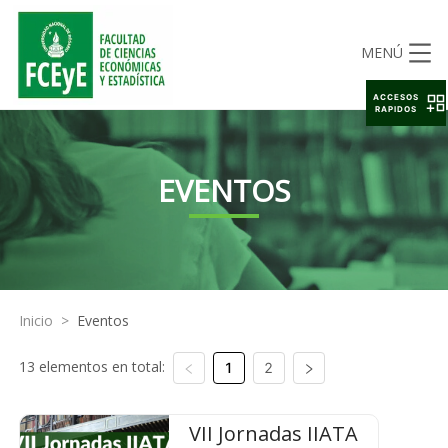
MENÚ
ACCESOS
RAPIDOS
EVENTOS
Inicio
>
Eventos
13 elementos en total:
1
2
VII Jornadas IIATA