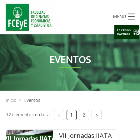
MENÚ
ACCESOS
RAPIDOS
EVENTOS
Inicio
>
Eventos
12 elementos en total:
1
2
VII Jornadas IIATA