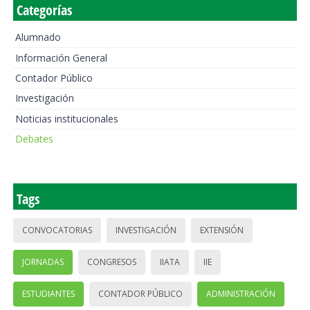
Categorías
Alumnado
Información General
Contador Público
Investigación
Noticias institucionales
Debates
Tags
CONVOCATORIAS
INVESTIGACIÓN
EXTENSIÓN
JORNADAS
CONGRESOS
IIATA
IIE
ESTUDIANTES
CONTADOR PÚBLICO
ADMINISTRACIÓN