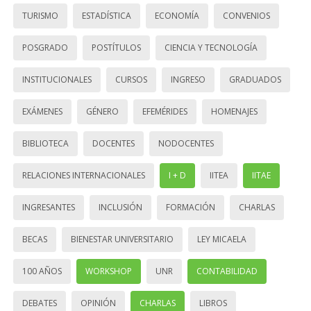
TURISMO
ESTADÍSTICA
ECONOMÍA
CONVENIOS
POSGRADO
POSTÍTULOS
CIENCIA Y TECNOLOGÍA
INSTITUCIONALES
CURSOS
INGRESO
GRADUADOS
EXÁMENES
GÉNERO
EFEMÉRIDES
HOMENAJES
BIBLIOTECA
DOCENTES
NODOCENTES
RELACIONES INTERNACIONALES
I + D
IITEA
IITAE
INGRESANTES
INCLUSIÓN
FORMACIÓN
CHARLAS
BECAS
BIENESTAR UNIVERSITARIO
LEY MICAELA
100 AÑOS
WORKSHOP
UNR
CONTABILIDAD
DEBATES
OPINIÓN
CHARLAS
LIBROS