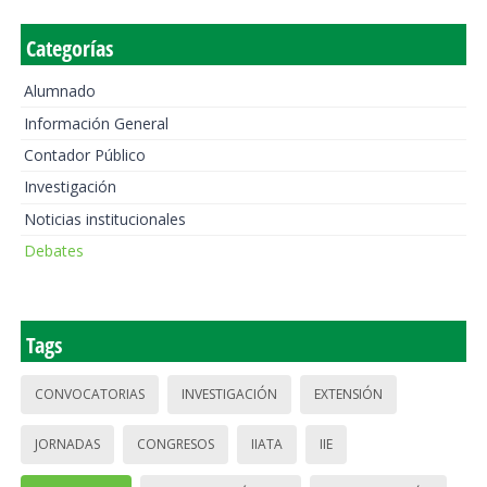
Categorías
Alumnado
Información General
Contador Público
Investigación
Noticias institucionales
Debates
Tags
CONVOCATORIAS
INVESTIGACIÓN
EXTENSIÓN
JORNADAS
CONGRESOS
IIATA
IIE