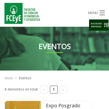
MENÚ
ACCESOS
RAPIDOS
EVENTOS
Inicio
>
Eventos
8 elementos en total:
1
Expo Posgrado