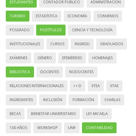
ESTUDIANTES
CONTADOR PÚBLICO
ADMINISTRACIÓN
TURISMO
ESTADÍSTICA
ECONOMÍA
CONVENIOS
POSGRADO
POSTÍTULOS
CIENCIA Y TECNOLOGÍA
INSTITUCIONALES
CURSOS
INGRESO
GRADUADOS
EXÁMENES
GÉNERO
EFEMÉRIDES
HOMENAJES
BIBLIOTECA
DOCENTES
NODOCENTES
RELACIONES INTERNACIONALES
I + D
IITEA
IITAE
INGRESANTES
INCLUSIÓN
FORMACIÓN
CHARLAS
BECAS
BIENESTAR UNIVERSITARIO
LEY MICAELA
100 AÑOS
WORKSHOP
UNR
CONTABILIDAD