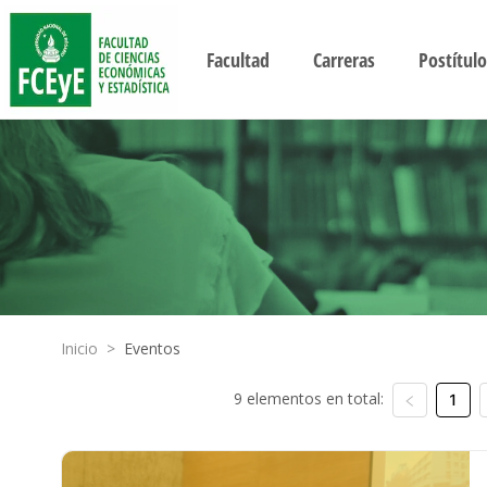
Facultad
Carreras
Postítulo
Inicio
>
Eventos
9 elementos en total:
1