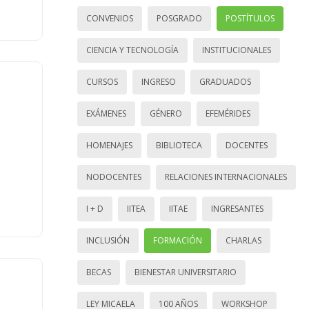
CONVENIOS
POSGRADO
POSTÍTULOS
CIENCIA Y TECNOLOGÍA
INSTITUCIONALES
CURSOS
INGRESO
GRADUADOS
EXÁMENES
GÉNERO
EFEMÉRIDES
HOMENAJES
BIBLIOTECA
DOCENTES
NODOCENTES
RELACIONES INTERNACIONALES
I + D
IITEA
IITAE
INGRESANTES
INCLUSIÓN
FORMACIÓN
CHARLAS
BECAS
BIENESTAR UNIVERSITARIO
LEY MICAELA
100 AÑOS
WORKSHOP