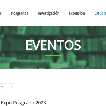
s
Posgrados
Investigación
Extensión
Estudi
EVENTOS
2
Expo Posgrado 2023