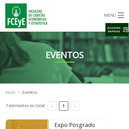
MENÚ
ACCESOS
RAPIDOS
EVENTOS
Inicio
>
Eventos
7 elementos en total:
1
Expo Posgrado