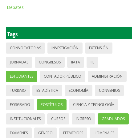
Debates
Tags
CONVOCATORIAS
INVESTIGACIÓN
EXTENSIÓN
JORNADAS
CONGRESOS
IIATA
IIE
ESTUDIANTES
CONTADOR PÚBLICO
ADMINISTRACIÓN
TURISMO
ESTADÍSTICA
ECONOMÍA
CONVENIOS
POSGRADO
POSTÍTULOS
CIENCIA Y TECNOLOGÍA
INSTITUCIONALES
CURSOS
INGRESO
GRADUADOS
EXÁMENES
GÉNERO
EFEMÉRIDES
HOMENAJES