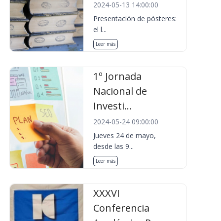
2024-05-13 14:00:00
Presentación de pósteres:
el l...
Leer más
1º Jornada
Nacional de
Investi...
2024-05-24 09:00:00
Jueves 24 de mayo,
desde las 9...
Leer más
XXXVI
Conferencia