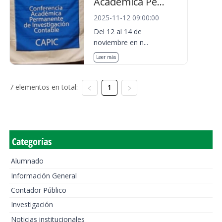
Académica Pe...
2025-11-12 09:00:00
Del 12 al 14 de
noviembre en n...
Leer más
7 elementos en total:
1
Categorías
Alumnado
Información General
Contador Público
Investigación
Noticias institucionales