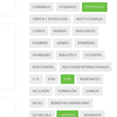
CONVENIOS
POSGRADO
POSTÍTULOS
CIENCIA Y TECNOLOGÍA
INSTITUCIONALES
CURSOS
INGRESO
GRADUADOS
EXÁMENES
GÉNERO
EFEMÉRIDES
HOMENAJES
BIBLIOTECA
DOCENTES
NODOCENTES
RELACIONES INTERNACIONALES
I + D
IITEA
IITAE
INGRESANTES
INCLUSIÓN
FORMACIÓN
CHARLAS
BECAS
BIENESTAR UNIVERSITARIO
LEY MICAELA
100 AÑOS
WORKSHOP