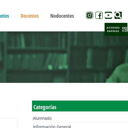
antes
Docentes
Nodocentes
ACCESOS
RAPIDOS
Categorías
Alumnado
Información General