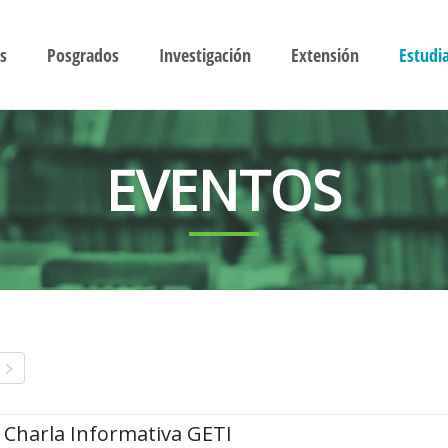
s
Posgrados
Investigación
Extensión
Estudi
EVENTOS
Charla Informativa GETI