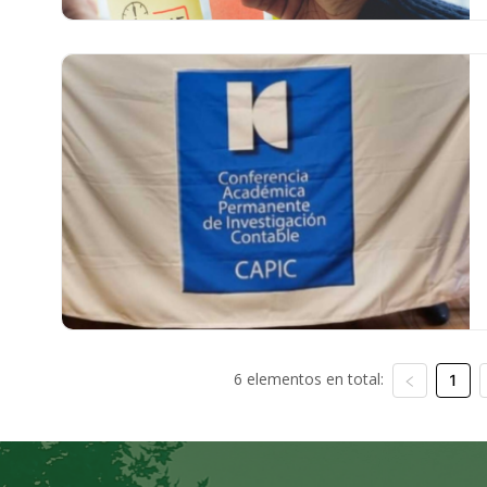
6 elementos en total:
1