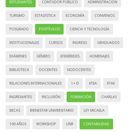
ESTUDIANTES
CONTADOR PÚBLICO
ADMINISTRACIÓN
TURISMO
ESTADÍSTICA
ECONOMÍA
CONVENIOS
POSGRADO
POSTÍTULOS
CIENCIA Y TECNOLOGÍA
INSTITUCIONALES
CURSOS
INGRESO
GRADUADOS
EXÁMENES
GÉNERO
EFEMÉRIDES
HOMENAJES
BIBLIOTECA
DOCENTES
NODOCENTES
RELACIONES INTERNACIONALES
I + D
IITEA
IITAE
INGRESANTES
INCLUSIÓN
FORMACIÓN
CHARLAS
BECAS
BIENESTAR UNIVERSITARIO
LEY MICAELA
100 AÑOS
WORKSHOP
UNR
CONTABILIDAD