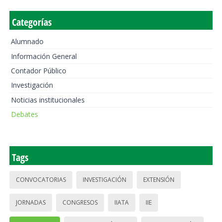
Categorías
Alumnado
Información General
Contador Público
Investigación
Noticias institucionales
Debates
Tags
CONVOCATORIAS
INVESTIGACIÓN
EXTENSIÓN
JORNADAS
CONGRESOS
IIATA
IIE