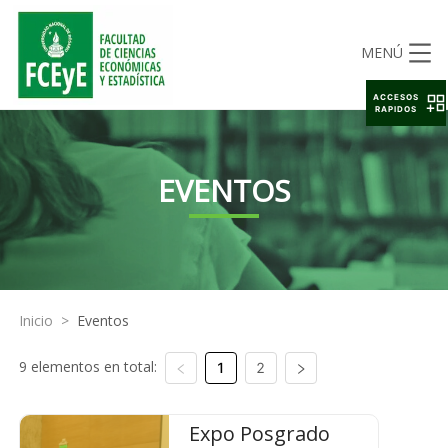
MENÚ
ACCESOS
RAPIDOS
EVENTOS
Inicio
>
Eventos
9 elementos en total:
1
2
Expo Posgrado