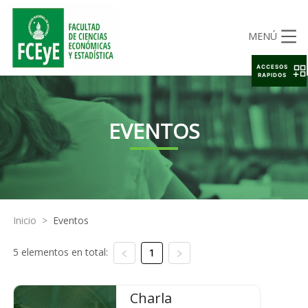
MENÚ
ACCESOS
RAPIDOS
EVENTOS
Inicio
>
Eventos
5 elementos en total:
1
Charla