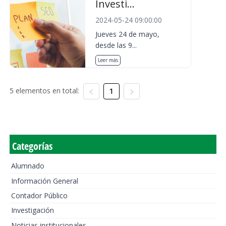
Investi...
2024-05-24 09:00:00
Jueves 24 de mayo,
desde las 9...
Leer más
5 elementos en total:
1
Categorías
Alumnado
Información General
Contador Público
Investigación
Noticias institucionales