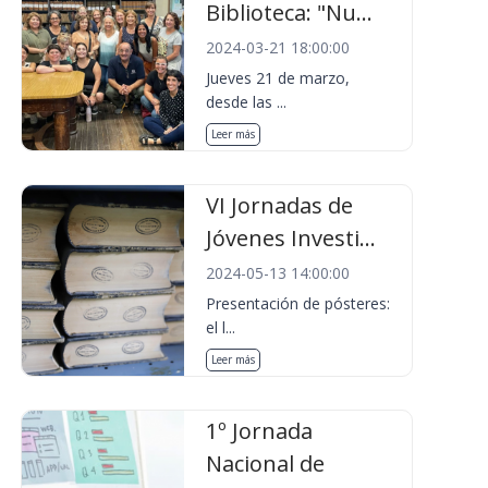
Biblioteca: "Nu...
2024-03-21 18:00:00
Jueves 21 de marzo,
desde las ...
Leer más
VI Jornadas de
Jóvenes Investi...
2024-05-13 14:00:00
Presentación de pósteres:
el l...
Leer más
1º Jornada
Nacional de