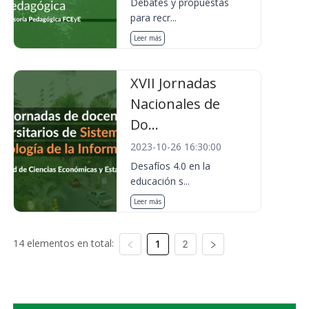
Debates y propuestas
para recr...
Leer más
XVII Jornadas
Nacionales de
Do...
2023-10-26 16:30:00
Desafíos 4.0 en la
educación s...
Leer más
14 elementos en total:
1
2