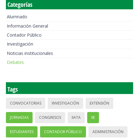
Categorías
Alumnado
Información General
Contador Público
Investigación
Noticias institucionales
Debates
Tags
CONVOCATORIAS
INVESTIGACIÓN
EXTENSIÓN
JORNADAS
CONGRESOS
IIATA
IIE
ESTUDIANTES
CONTADOR PÚBLICO
ADMINISTRACIÓN