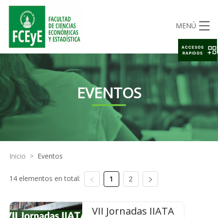
MENÚ
ACCESOS
RAPIDOS
EVENTOS
Inicio
>
Eventos
14 elementos en total:
1
2
VII Jornadas IIATA