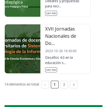
Debates y propuestas
para recr...
Leer más
XVII Jornadas
Nacionales de
Do...
2023-10-26 16:30:00
Desafíos 4.0 en la
educación s...
Leer más
14 elementos en total:
1
2