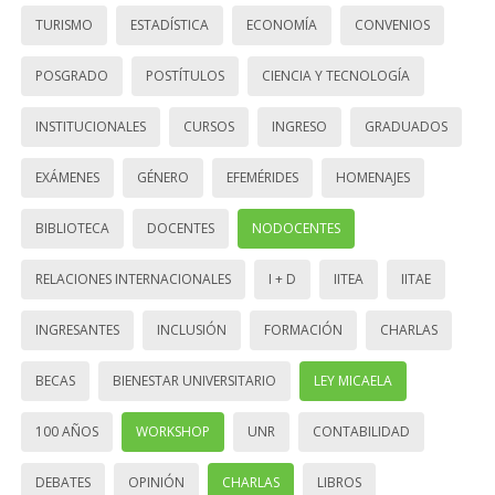
TURISMO
ESTADÍSTICA
ECONOMÍA
CONVENIOS
POSGRADO
POSTÍTULOS
CIENCIA Y TECNOLOGÍA
INSTITUCIONALES
CURSOS
INGRESO
GRADUADOS
EXÁMENES
GÉNERO
EFEMÉRIDES
HOMENAJES
BIBLIOTECA
DOCENTES
NODOCENTES
RELACIONES INTERNACIONALES
I + D
IITEA
IITAE
INGRESANTES
INCLUSIÓN
FORMACIÓN
CHARLAS
BECAS
BIENESTAR UNIVERSITARIO
LEY MICAELA
100 AÑOS
WORKSHOP
UNR
CONTABILIDAD
DEBATES
OPINIÓN
CHARLAS
LIBROS