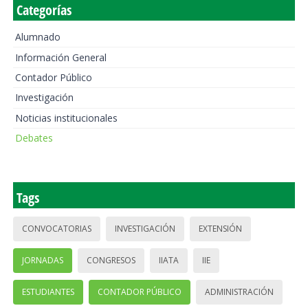
Categorías
Alumnado
Información General
Contador Público
Investigación
Noticias institucionales
Debates
Tags
CONVOCATORIAS
INVESTIGACIÓN
EXTENSIÓN
JORNADAS
CONGRESOS
IIATA
IIE
ESTUDIANTES
CONTADOR PÚBLICO
ADMINISTRACIÓN