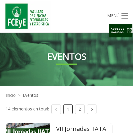
MENÚ
ACCESOS
RAPIDOS
EVENTOS
Inicio
>
Eventos
14 elementos en total:
1
2
VII Jornadas IIATA