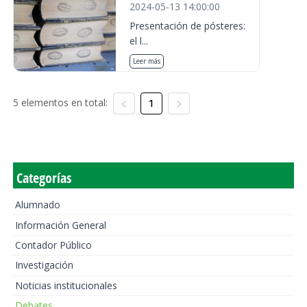
2024-05-13 14:00:00
Presentación de pósteres:
el l...
Leer más
5 elementos en total:
1
Categorías
Alumnado
Información General
Contador Público
Investigación
Noticias institucionales
Debates