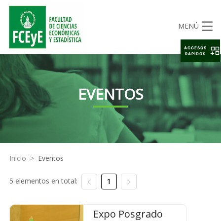
MENÚ
ACCESOS
RAPIDOS
EVENTOS
Inicio
>
Eventos
5 elementos en total:
1
Expo Posgrado