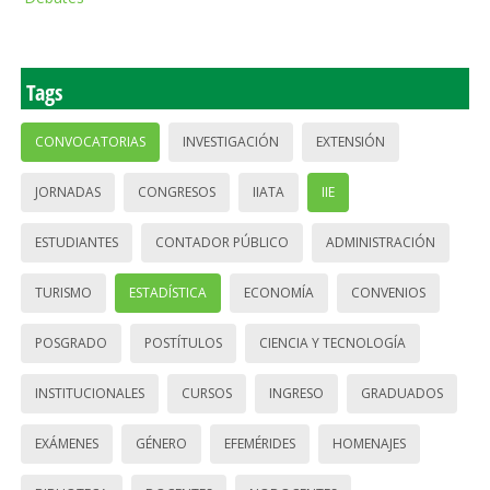
Tags
CONVOCATORIAS
INVESTIGACIÓN
EXTENSIÓN
JORNADAS
CONGRESOS
IIATA
IIE
ESTUDIANTES
CONTADOR PÚBLICO
ADMINISTRACIÓN
TURISMO
ESTADÍSTICA
ECONOMÍA
CONVENIOS
POSGRADO
POSTÍTULOS
CIENCIA Y TECNOLOGÍA
INSTITUCIONALES
CURSOS
INGRESO
GRADUADOS
EXÁMENES
GÉNERO
EFEMÉRIDES
HOMENAJES