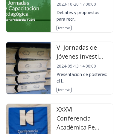
2023-10-20 17:00:00
Debates y propuestas
para recr...
Leer más
VI Jornadas de
Jóvenes Investi...
2024-05-13 14:00:00
Presentación de pósteres:
el l...
Leer más
XXXVI
Conferencia
Académica Pe...