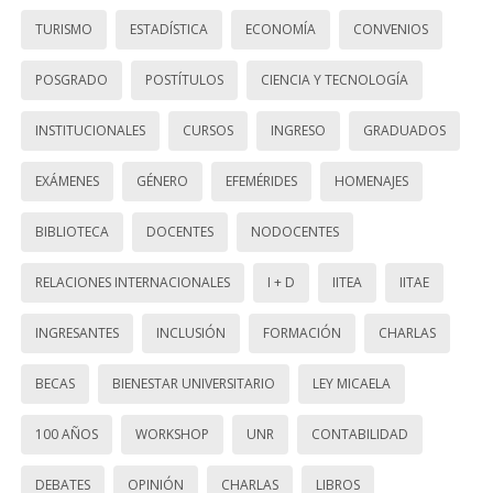
TURISMO
ESTADÍSTICA
ECONOMÍA
CONVENIOS
POSGRADO
POSTÍTULOS
CIENCIA Y TECNOLOGÍA
INSTITUCIONALES
CURSOS
INGRESO
GRADUADOS
EXÁMENES
GÉNERO
EFEMÉRIDES
HOMENAJES
BIBLIOTECA
DOCENTES
NODOCENTES
RELACIONES INTERNACIONALES
I + D
IITEA
IITAE
INGRESANTES
INCLUSIÓN
FORMACIÓN
CHARLAS
BECAS
BIENESTAR UNIVERSITARIO
LEY MICAELA
100 AÑOS
WORKSHOP
UNR
CONTABILIDAD
DEBATES
OPINIÓN
CHARLAS
LIBROS