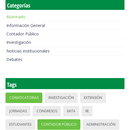
Categorías
Alumnado
Información General
Contador Público
Investigación
Noticias institucionales
Debates
Tags
CONVOCATORIAS
INVESTIGACIÓN
EXTENSIÓN
JORNADAS
CONGRESOS
IIATA
IIE
ESTUDIANTES
CONTADOR PÚBLICO
ADMINISTRACIÓN