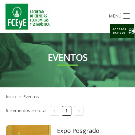
MENÚ
ACCESOS
RAPIDOS
EVENTOS
Inicio
>
Eventos
6 elementos en total:
1
Expo Posgrado