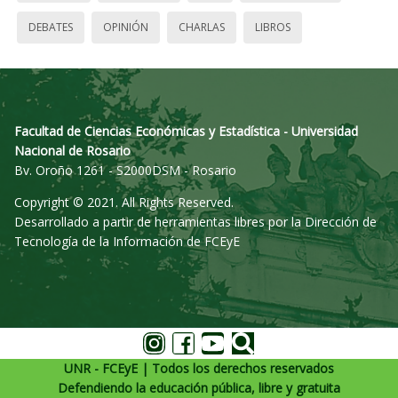
DEBATES
OPINIÓN
CHARLAS
LIBROS
Facultad de Ciencias Económicas y Estadística - Universidad
Nacional de Rosario
Bv. Oroño 1261 - S2000DSM - Rosario
Copyright © 2021. All Rights Reserved.
Desarrollado a partir de herramientas libres por la Dirección de
Tecnología de la Información de FCEyE
UNR - FCEyE | Todos los derechos reservados
Defendiendo la educación pública, libre y gratuita