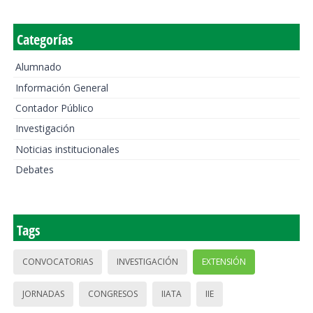
Categorías
Alumnado
Información General
Contador Público
Investigación
Noticias institucionales
Debates
Tags
CONVOCATORIAS
INVESTIGACIÓN
EXTENSIÓN
JORNADAS
CONGRESOS
IIATA
IIE