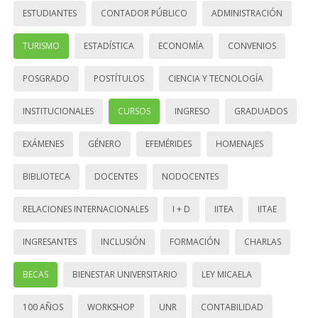
ESTUDIANTES
CONTADOR PÚBLICO
ADMINISTRACIÓN
TURISMO
ESTADÍSTICA
ECONOMÍA
CONVENIOS
POSGRADO
POSTÍTULOS
CIENCIA Y TECNOLOGÍA
INSTITUCIONALES
CURSOS
INGRESO
GRADUADOS
EXÁMENES
GÉNERO
EFEMÉRIDES
HOMENAJES
BIBLIOTECA
DOCENTES
NODOCENTES
RELACIONES INTERNACIONALES
I + D
IITEA
IITAE
INGRESANTES
INCLUSIÓN
FORMACIÓN
CHARLAS
BECAS
BIENESTAR UNIVERSITARIO
LEY MICAELA
100 AÑOS
WORKSHOP
UNR
CONTABILIDAD