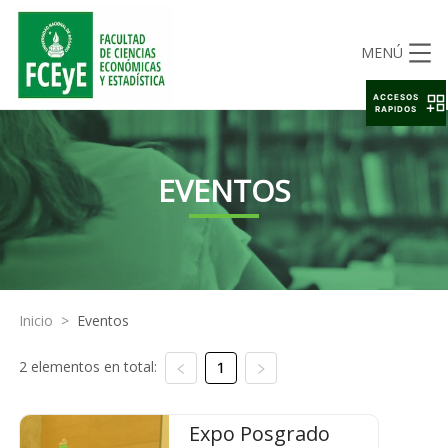
MENÚ
ACCESOS
RAPIDOS
EVENTOS
Inicio
>
Eventos
2 elementos en total:
1
Expo Posgrado