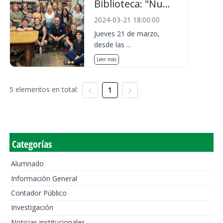
Biblioteca: "Nu...
2024-03-21 18:00:00
Jueves 21 de marzo,
desde las ...
Leer más
5 elementos en total:
1
Categorías
Alumnado
Información General
Contador Público
Investigación
Noticias institucionales