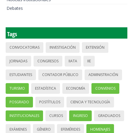
Debates
Tags
CONVOCATORIAS
INVESTIGACIÓN
EXTENSIÓN
JORNADAS
CONGRESOS
IIATA
IIE
ESTUDIANTES
CONTADOR PÚBLICO
ADMINISTRACIÓN
TURISMO
ESTADÍSTICA
ECONOMÍA
CONVENIOS
POSGRADO
POSTÍTULOS
CIENCIA Y TECNOLOGÍA
INSTITUCIONALES
CURSOS
INGRESO
GRADUADOS
EXÁMENES
GÉNERO
EFEMÉRIDES
HOMENAJES