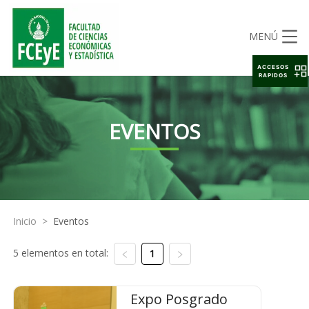
MENÚ
ACCESOS
RAPIDOS
EVENTOS
Inicio
>
Eventos
5 elementos en total:
1
Expo Posgrado