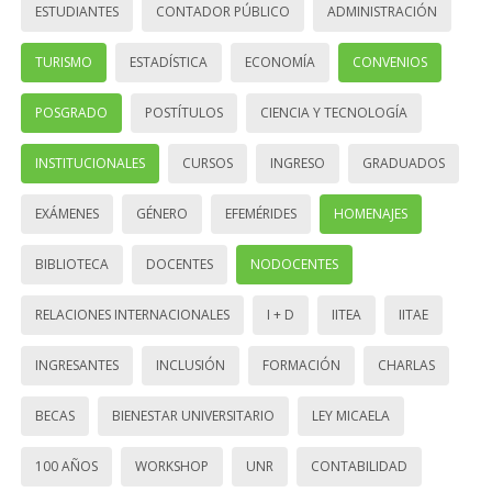
ESTUDIANTES
CONTADOR PÚBLICO
ADMINISTRACIÓN
TURISMO
ESTADÍSTICA
ECONOMÍA
CONVENIOS
POSGRADO
POSTÍTULOS
CIENCIA Y TECNOLOGÍA
INSTITUCIONALES
CURSOS
INGRESO
GRADUADOS
EXÁMENES
GÉNERO
EFEMÉRIDES
HOMENAJES
BIBLIOTECA
DOCENTES
NODOCENTES
RELACIONES INTERNACIONALES
I + D
IITEA
IITAE
INGRESANTES
INCLUSIÓN
FORMACIÓN
CHARLAS
BECAS
BIENESTAR UNIVERSITARIO
LEY MICAELA
100 AÑOS
WORKSHOP
UNR
CONTABILIDAD