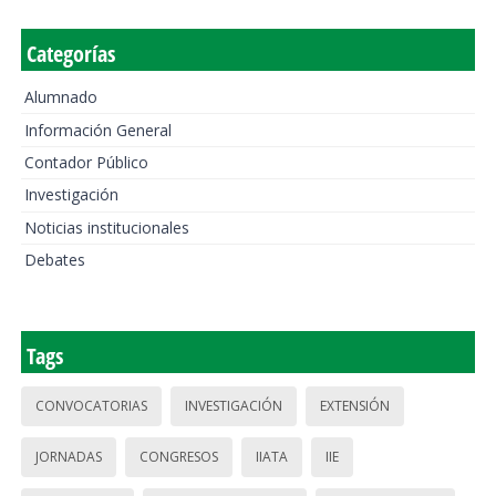
Categorías
Alumnado
Información General
Contador Público
Investigación
Noticias institucionales
Debates
Tags
CONVOCATORIAS
INVESTIGACIÓN
EXTENSIÓN
JORNADAS
CONGRESOS
IIATA
IIE