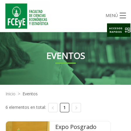
MENÚ
ACCESOS
RAPIDOS
EVENTOS
Inicio
>
Eventos
6 elementos en total:
1
Expo Posgrado