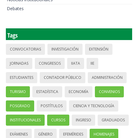
Debates
Tags
CONVOCATORIAS
INVESTIGACIÓN
EXTENSIÓN
JORNADAS
CONGRESOS
IIATA
IIE
ESTUDIANTES
CONTADOR PÚBLICO
ADMINISTRACIÓN
TURISMO
ESTADÍSTICA
ECONOMÍA
CONVENIOS
POSGRADO
POSTÍTULOS
CIENCIA Y TECNOLOGÍA
INSTITUCIONALES
CURSOS
INGRESO
GRADUADOS
EXÁMENES
GÉNERO
EFEMÉRIDES
HOMENAJES