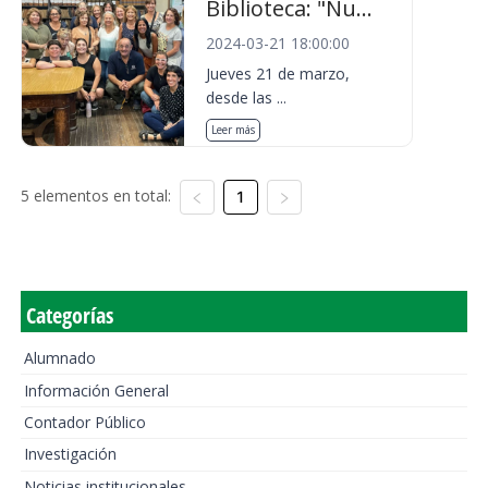
Biblioteca: "Nu...
2024-03-21 18:00:00
Jueves 21 de marzo,
desde las ...
Leer más
5 elementos en total:
1
Categorías
Alumnado
Información General
Contador Público
Investigación
Noticias institucionales