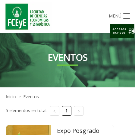
MENÚ
ACCESOS
RAPIDOS
EVENTOS
Inicio
>
Eventos
5 elementos en total:
1
Expo Posgrado