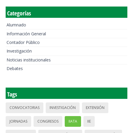
Categorías
Alumnado
Información General
Contador Público
Investigación
Noticias institucionales
Debates
Tags
CONVOCATORIAS
INVESTIGACIÓN
EXTENSIÓN
JORNADAS
CONGRESOS
IIATA
IIE