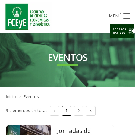
MENÚ
ACCESOS
RAPIDOS
EVENTOS
Inicio
>
Eventos
9 elementos en total:
1
2
Jornadas de