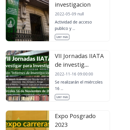
investigacion
2022-05-09 null
Actividad de acceso
publico y ...
Leer más
VII Jornadas IIATA
de investig...
2022-11-16 09:00:00
Se realizarán el miércoles
16 ...
Leer más
Expo Posgrado
2023