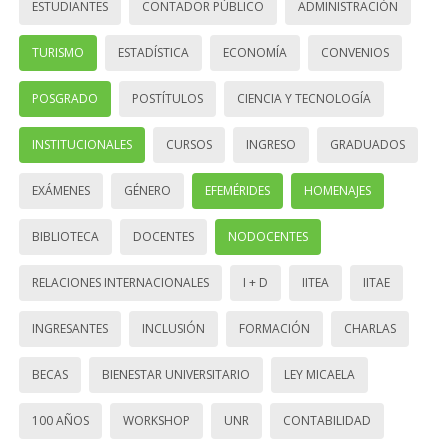
ESTUDIANTES
CONTADOR PÚBLICO
ADMINISTRACIÓN
TURISMO
ESTADÍSTICA
ECONOMÍA
CONVENIOS
POSGRADO
POSTÍTULOS
CIENCIA Y TECNOLOGÍA
INSTITUCIONALES
CURSOS
INGRESO
GRADUADOS
EXÁMENES
GÉNERO
EFEMÉRIDES
HOMENAJES
BIBLIOTECA
DOCENTES
NODOCENTES
RELACIONES INTERNACIONALES
I + D
IITEA
IITAE
INGRESANTES
INCLUSIÓN
FORMACIÓN
CHARLAS
BECAS
BIENESTAR UNIVERSITARIO
LEY MICAELA
100 AÑOS
WORKSHOP
UNR
CONTABILIDAD