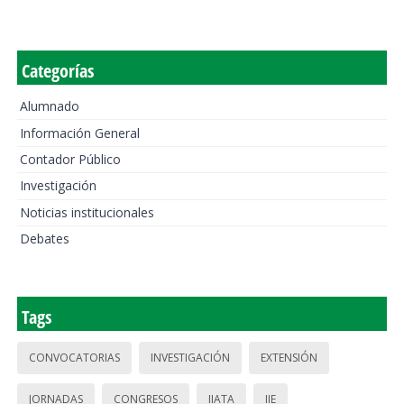
Categorías
Alumnado
Información General
Contador Público
Investigación
Noticias institucionales
Debates
Tags
CONVOCATORIAS
INVESTIGACIÓN
EXTENSIÓN
JORNADAS
CONGRESOS
IIATA
IIE