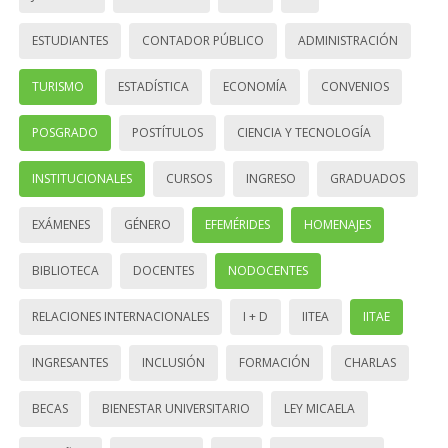
ESTUDIANTES
CONTADOR PÚBLICO
ADMINISTRACIÓN
TURISMO
ESTADÍSTICA
ECONOMÍA
CONVENIOS
POSGRADO
POSTÍTULOS
CIENCIA Y TECNOLOGÍA
INSTITUCIONALES
CURSOS
INGRESO
GRADUADOS
EXÁMENES
GÉNERO
EFEMÉRIDES
HOMENAJES
BIBLIOTECA
DOCENTES
NODOCENTES
RELACIONES INTERNACIONALES
I + D
IITEA
IITAE
INGRESANTES
INCLUSIÓN
FORMACIÓN
CHARLAS
BECAS
BIENESTAR UNIVERSITARIO
LEY MICAELA