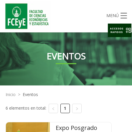
MENÚ
ACCESOS
RAPIDOS
EVENTOS
Inicio
>
Eventos
6 elementos en total:
1
Expo Posgrado