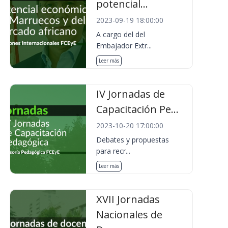
potencial...
2023-09-19 18:00:00
A cargo del del
Embajador Extr...
Leer más
IV Jornadas de
Capacitación Pe...
2023-10-20 17:00:00
Debates y propuestas
para recr...
Leer más
XVII Jornadas
Nacionales de