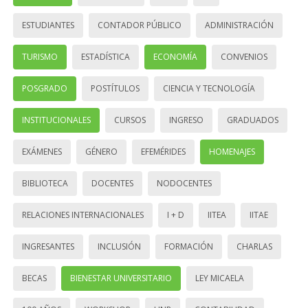
ESTUDIANTES
CONTADOR PÚBLICO
ADMINISTRACIÓN
TURISMO
ESTADÍSTICA
ECONOMÍA
CONVENIOS
POSGRADO
POSTÍTULOS
CIENCIA Y TECNOLOGÍA
INSTITUCIONALES
CURSOS
INGRESO
GRADUADOS
EXÁMENES
GÉNERO
EFEMÉRIDES
HOMENAJES
BIBLIOTECA
DOCENTES
NODOCENTES
RELACIONES INTERNACIONALES
I + D
IITEA
IITAE
INGRESANTES
INCLUSIÓN
FORMACIÓN
CHARLAS
BECAS
BIENESTAR UNIVERSITARIO
LEY MICAELA