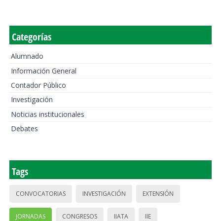
Categorías
Alumnado
Información General
Contador Público
Investigación
Noticias institucionales
Debates
Tags
CONVOCATORIAS
INVESTIGACIÓN
EXTENSIÓN
JORNADAS
CONGRESOS
IIATA
IIE