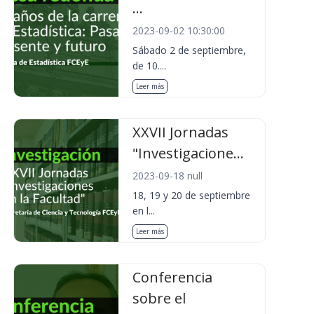
...
2023-09-02 10:30:00
Sábado 2 de septiembre,
de 10....
Leer más
XXVII Jornadas
"Investigacione...
2023-09-18 null
18, 19 y 20 de septiembre
en l...
Leer más
Conferencia
sobre el