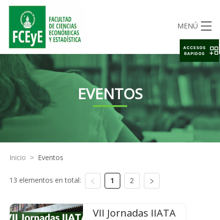
MENÚ
ACCESOS
RAPIDOS
EVENTOS
Inicio
>
Eventos
13 elementos en total:
1
2
VII Jornadas IIATA