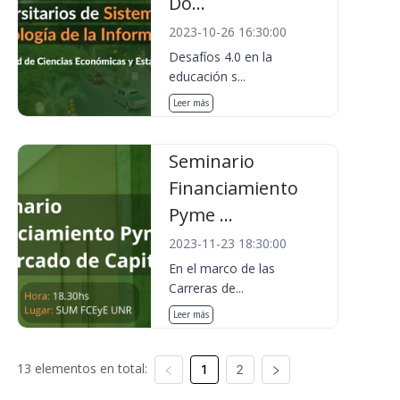
Do...
2023-10-26 16:30:00
Desafíos 4.0 en la
educación s...
Leer más
Seminario
Financiamiento
Pyme ...
2023-11-23 18:30:00
En el marco de las
Carreras de...
Leer más
13 elementos en total:
1
2