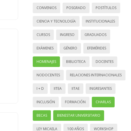
CONVENIOS
POSGRADO
POSTÍTULOS
CIENCIA Y TECNOLOGÍA
INSTITUCIONALES
CURSOS
INGRESO
GRADUADOS
EXÁMENES
GÉNERO
EFEMÉRIDES
HOMENAJES
BIBLIOTECA
DOCENTES
NODOCENTES
RELACIONES INTERNACIONALES
I + D
IITEA
IITAE
INGRESANTES
INCLUSIÓN
FORMACIÓN
CHARLAS
BECAS
BIENESTAR UNIVERSITARIO
LEY MICAELA
100 AÑOS
WORKSHOP