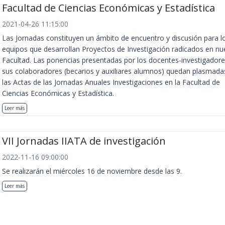
Facultad de Ciencias Económicas y Estadística
2021-04-26 11:15:00
Las Jornadas constituyen un ámbito de encuentro y discusión para l
equipos que desarrollan Proyectos de Investigación radicados en nu
Facultad. Las ponencias presentadas por los docentes-investigadore
sus colaboradores (becarios y auxiliares alumnos) quedan plasmada
las Actas de las Jornadas Anuales Investigaciones en la Facultad de
Ciencias Económicas y Estadística.
Leer más
VII Jornadas IIATA de investigación
2022-11-16 09:00:00
Se realizarán el miércoles 16 de noviembre desde las 9.
Leer más