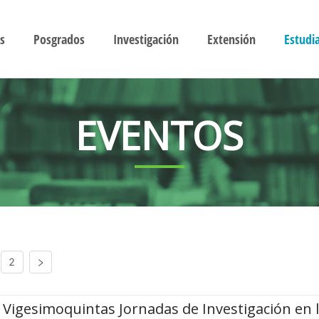
s
Posgrados
Investigación
Extensión
Estudi
EVENTOS
2
Vigesimoquintas Jornadas de Investigación en 