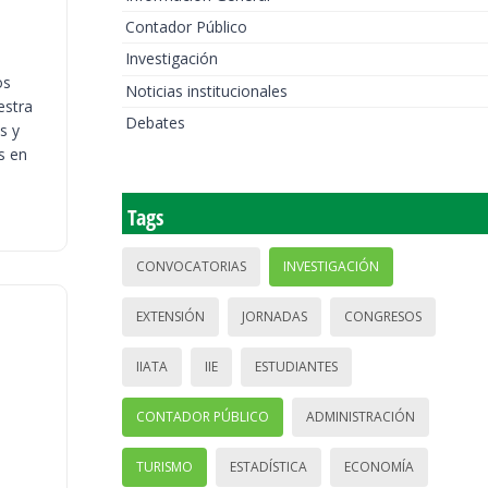
Contador Público
Investigación
os
Noticias institucionales
estra
Debates
s y
s en
Tags
CONVOCATORIAS
INVESTIGACIÓN
EXTENSIÓN
JORNADAS
CONGRESOS
IIATA
IIE
ESTUDIANTES
CONTADOR PÚBLICO
ADMINISTRACIÓN
TURISMO
ESTADÍSTICA
ECONOMÍA