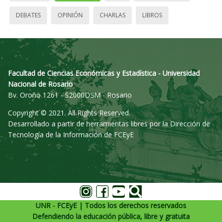
DEBATES
OPINIÓN
CHARLAS
LIBROS
Facultad de Ciencias Económicas y Estadística - Universidad
Nacional de Rosario
Bv. Oroño 1261 - S2000DSM - Rosario
Copyright © 2021. All Rights Reserved.
Desarrollado a partir de herramientas libres por la Dirección de
Tecnología de la Información de FCEyE
UNR - FCEyE | Todos los derechos reservados
Defendiendo la educación pública, libre y gratuita