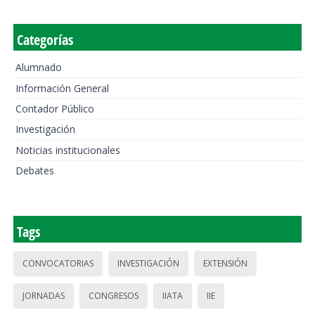
Categorías
Alumnado
Información General
Contador Público
Investigación
Noticias institucionales
Debates
Tags
CONVOCATORIAS
INVESTIGACIÓN
EXTENSIÓN
JORNADAS
CONGRESOS
IIATA
IIE