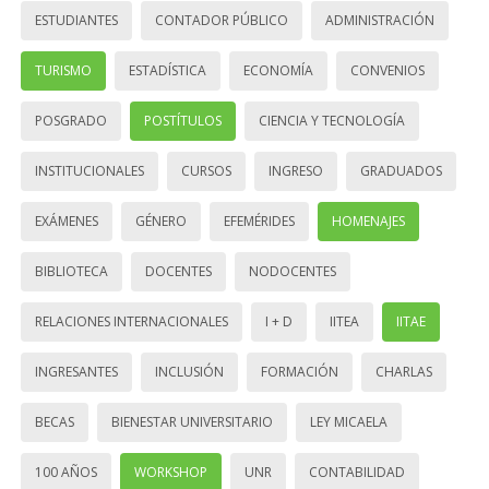
ESTUDIANTES
CONTADOR PÚBLICO
ADMINISTRACIÓN
TURISMO
ESTADÍSTICA
ECONOMÍA
CONVENIOS
POSGRADO
POSTÍTULOS
CIENCIA Y TECNOLOGÍA
INSTITUCIONALES
CURSOS
INGRESO
GRADUADOS
EXÁMENES
GÉNERO
EFEMÉRIDES
HOMENAJES
BIBLIOTECA
DOCENTES
NODOCENTES
RELACIONES INTERNACIONALES
I + D
IITEA
IITAE
INGRESANTES
INCLUSIÓN
FORMACIÓN
CHARLAS
BECAS
BIENESTAR UNIVERSITARIO
LEY MICAELA
100 AÑOS
WORKSHOP
UNR
CONTABILIDAD