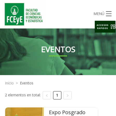
MENÚ
ACCESOS
RAPIDOS
EVENTOS
Inicio
>
Eventos
2 elementos en total:
1
Expo Posgrado