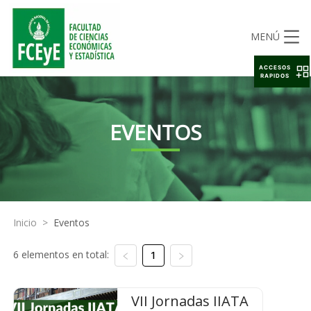
MENÚ
ACCESOS
RAPIDOS
EVENTOS
Inicio
>
Eventos
6 elementos en total:
1
VII Jornadas IIATA