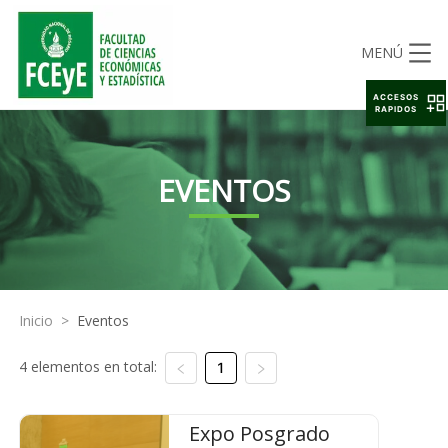
MENÚ
ACCESOS
RAPIDOS
EVENTOS
Inicio
>
Eventos
4 elementos en total:
1
Expo Posgrado