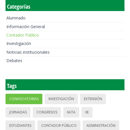
Categorías
Alumnado
Información General
Contador Público
Investigación
Noticias institucionales
Debates
Tags
CONVOCATORIAS
INVESTIGACIÓN
EXTENSIÓN
JORNADAS
CONGRESOS
IIATA
IIE
ESTUDIANTES
CONTADOR PÚBLICO
ADMINISTRACIÓN