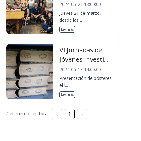
2024-03-21 18:00:00
Jueves 21 de marzo,
desde las ...
Leer más
VI Jornadas de
Jóvenes Investi...
2024-05-13 14:00:00
Presentación de pósteres:
el l...
Leer más
4 elementos en total:
1