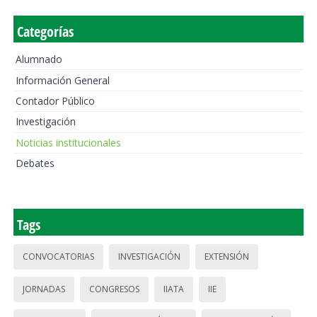
Categorías
Alumnado
Información General
Contador Público
Investigación
Noticias institucionales
Debates
Tags
CONVOCATORIAS
INVESTIGACIÓN
EXTENSIÓN
JORNADAS
CONGRESOS
IIATA
IIE