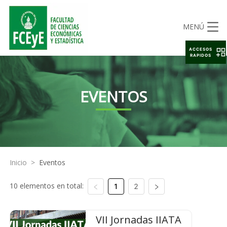
MENÚ
ACCESOS
RAPIDOS
EVENTOS
Inicio
>
Eventos
10 elementos en total:
1
2
VII Jornadas IIATA