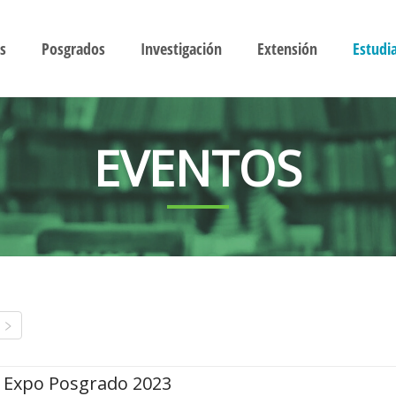
s
Posgrados
Investigación
Extensión
Estudi
EVENTOS
Expo Posgrado 2023