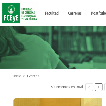
Facultad
Carreras
Postítulo
Inicio
>
Eventos
5 elementos en total:
1