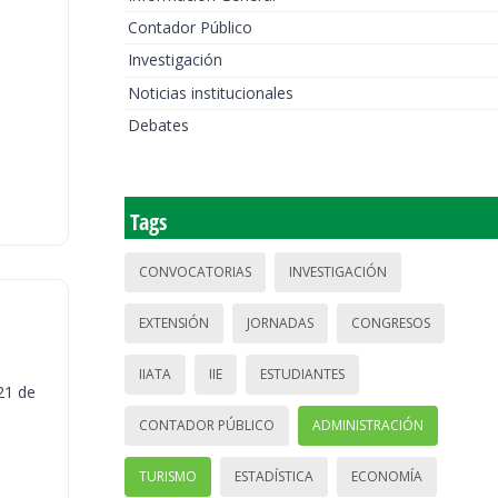
Contador Público
Investigación
Noticias institucionales
Debates
Tags
CONVOCATORIAS
INVESTIGACIÓN
EXTENSIÓN
JORNADAS
CONGRESOS
IIATA
IIE
ESTUDIANTES
21 de
CONTADOR PÚBLICO
ADMINISTRACIÓN
TURISMO
ESTADÍSTICA
ECONOMÍA