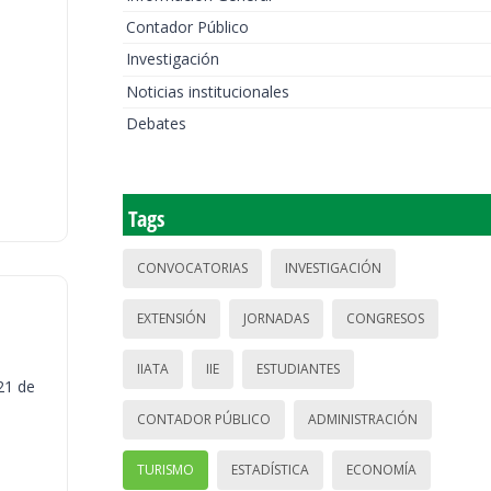
Contador Público
Investigación
Noticias institucionales
Debates
Tags
CONVOCATORIAS
INVESTIGACIÓN
EXTENSIÓN
JORNADAS
CONGRESOS
IIATA
IIE
ESTUDIANTES
21 de
CONTADOR PÚBLICO
ADMINISTRACIÓN
TURISMO
ESTADÍSTICA
ECONOMÍA