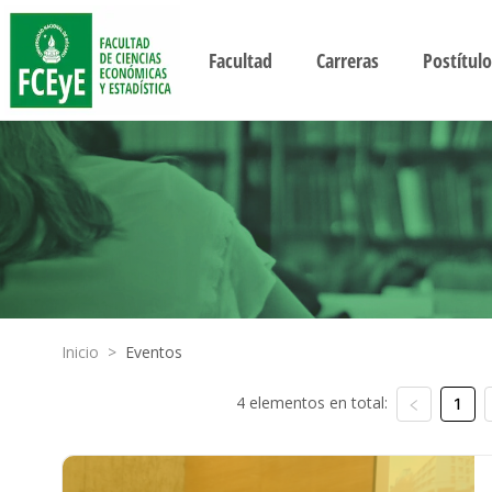
Facultad
Carreras
Postítulo
Inicio
>
Eventos
4 elementos en total:
1