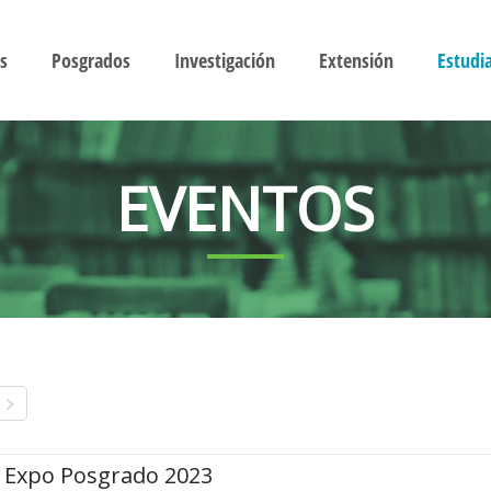
s
Posgrados
Investigación
Extensión
Estudi
EVENTOS
Expo Posgrado 2023