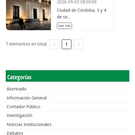
2026-09-03 08:00:00
Ciudad de Córdoba, 3 y 4
de se...
Leer más
7 elementos en total:
1
Categorías
Alumnado
Información General
Contador Público
Investigación
Noticias institucionales
Debates