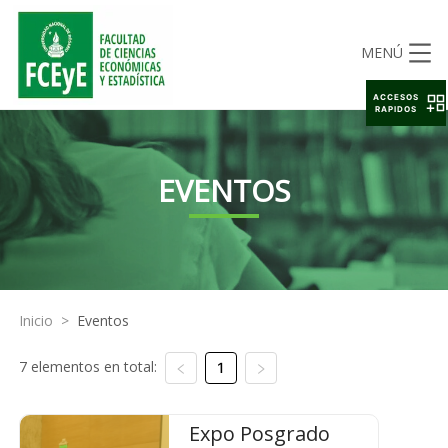
MENÚ
ACCESOS
RAPIDOS
EVENTOS
Inicio
>
Eventos
7 elementos en total:
1
Expo Posgrado