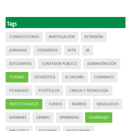
Tags
CONVOCATORIAS
INVESTIGACIÓN
EXTENSIÓN
JORNADAS
CONGRESOS
IIATA
IIE
ESTUDIANTES
CONTADOR PÚBLICO
ADMINISTRACIÓN
TURISMO
ESTADÍSTICA
ECONOMÍA
CONVENIOS
POSGRADO
POSTÍTULOS
CIENCIA Y TECNOLOGÍA
INSTITUCIONALES
CURSOS
INGRESO
GRADUADOS
EXÁMENES
GÉNERO
EFEMÉRIDES
HOMENAJES
BIBLIOTECA
DOCENTES
NODOCENTES