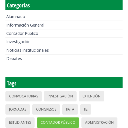
Categorías
Alumnado
Información General
Contador Público
Investigación
Noticias institucionales
Debates
Tags
CONVOCATORIAS
INVESTIGACIÓN
EXTENSIÓN
JORNADAS
CONGRESOS
IIATA
IIE
ESTUDIANTES
CONTADOR PÚBLICO
ADMINISTRACIÓN