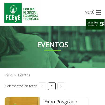
MENÚ
ACCESOS
RAPIDOS
EVENTOS
Inicio
>
Eventos
6 elementos en total:
1
Expo Posgrado