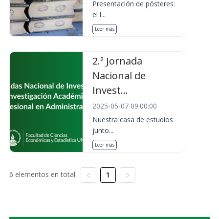
Presentación de pósteres:
el l...
Leer más
2.ª Jornada
Nacional de
Invest...
2025-05-07 09:00:00
Nuestra casa de estudios
junto...
Leer más
6 elementos en total:
1