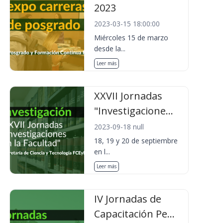
2023
2023-03-15 18:00:00
Miércoles 15 de marzo
desde la...
Leer más
XXVII Jornadas
"Investigacione...
2023-09-18 null
18, 19 y 20 de septiembre
en l...
Leer más
IV Jornadas de
Capacitación Pe...