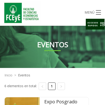
MENÚ
ACCESOS
RAPIDOS
EVENTOS
Inicio
>
Eventos
6 elementos en total:
1
Expo Posgrado