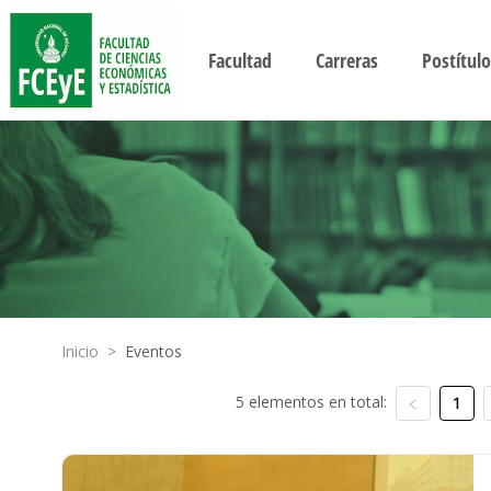
Facultad
Carreras
Postítulo
Inicio
>
Eventos
5 elementos en total:
1