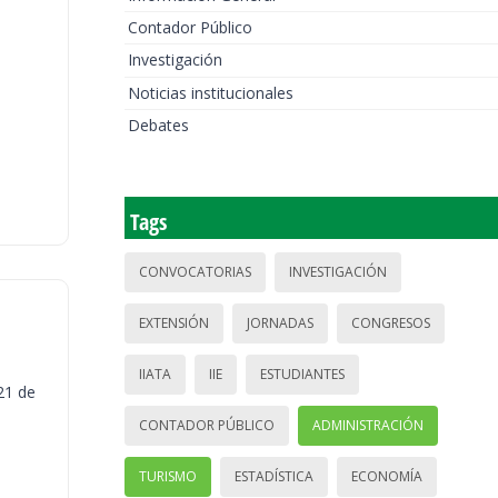
Contador Público
Investigación
Noticias institucionales
Debates
Tags
CONVOCATORIAS
INVESTIGACIÓN
EXTENSIÓN
JORNADAS
CONGRESOS
IIATA
IIE
ESTUDIANTES
21 de
CONTADOR PÚBLICO
ADMINISTRACIÓN
TURISMO
ESTADÍSTICA
ECONOMÍA