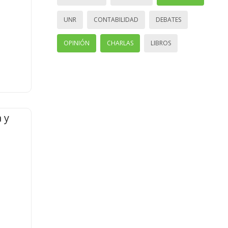
UNR
CONTABILIDAD
DEBATES
OPINIÓN
CHARLAS
LIBROS
 y