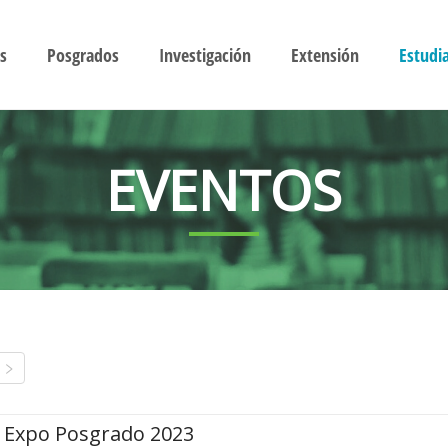
s
Posgrados
Investigación
Extensión
Estudi
EVENTOS
Expo Posgrado 2023