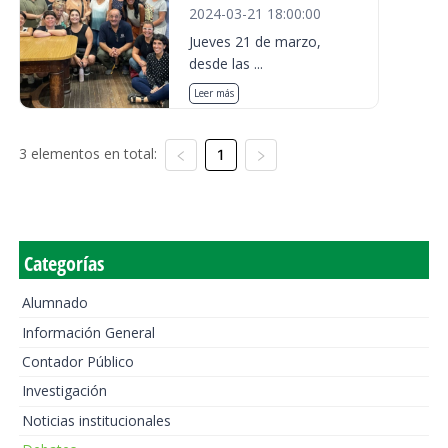
2024-03-21 18:00:00
Jueves 21 de marzo,
desde las ...
Leer más
3 elementos en total:
1
Categorías
Alumnado
Información General
Contador Público
Investigación
Noticias institucionales