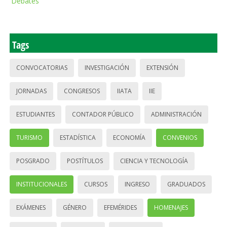
Debates
Tags
CONVOCATORIAS
INVESTIGACIÓN
EXTENSIÓN
JORNADAS
CONGRESOS
IIATA
IIE
ESTUDIANTES
CONTADOR PÚBLICO
ADMINISTRACIÓN
TURISMO
ESTADÍSTICA
ECONOMÍA
CONVENIOS
POSGRADO
POSTÍTULOS
CIENCIA Y TECNOLOGÍA
INSTITUCIONALES
CURSOS
INGRESO
GRADUADOS
EXÁMENES
GÉNERO
EFEMÉRIDES
HOMENAJES