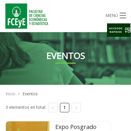
MENÚ
ACCESOS
RAPIDOS
EVENTOS
Inicio
>
Eventos
3 elementos en total:
1
Expo Posgrado