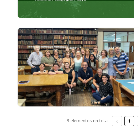
3 elementos en total:
1