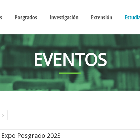
s
Posgrados
Investigación
Extensión
Estudi
EVENTOS
Expo Posgrado 2023