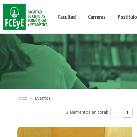
Facultad
Carreras
Postítulo
Inicio
>
Eventos
3 elementos en total:
1