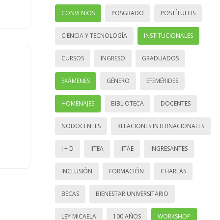
CONVENIOS
POSGRADO
POSTÍTULOS
CIENCIA Y TECNOLOGÍA
INSTITUCIONALES
CURSOS
INGRESO
GRADUADOS
EXÁMENES
GÉNERO
EFEMÉRIDES
HOMENAJES
BIBLIOTECA
DOCENTES
NODOCENTES
RELACIONES INTERNACIONALES
I + D
IITEA
IITAE
INGRESANTES
INCLUSIÓN
FORMACIÓN
CHARLAS
BECAS
BIENESTAR UNIVERSITARIO
LEY MICAELA
100 AÑOS
WORKSHOP