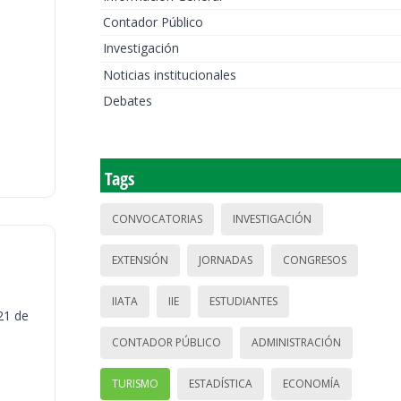
Contador Público
Investigación
Noticias institucionales
Debates
Tags
CONVOCATORIAS
INVESTIGACIÓN
EXTENSIÓN
JORNADAS
CONGRESOS
IIATA
IIE
ESTUDIANTES
21 de
CONTADOR PÚBLICO
ADMINISTRACIÓN
TURISMO
ESTADÍSTICA
ECONOMÍA