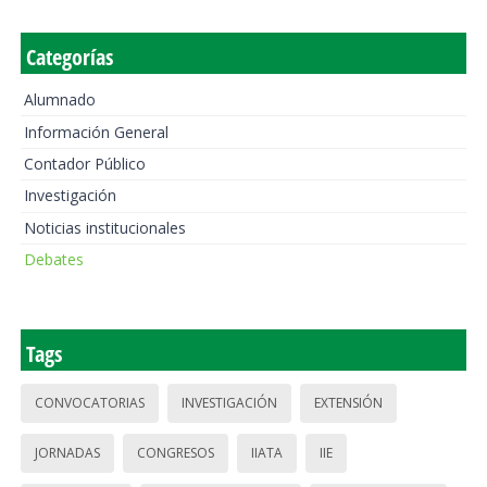
Categorías
Alumnado
Información General
Contador Público
Investigación
Noticias institucionales
Debates
Tags
CONVOCATORIAS
INVESTIGACIÓN
EXTENSIÓN
JORNADAS
CONGRESOS
IIATA
IIE