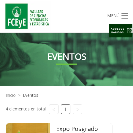
MENÚ
ACCESOS
RAPIDOS
EVENTOS
Inicio
>
Eventos
4 elementos en total:
1
Expo Posgrado