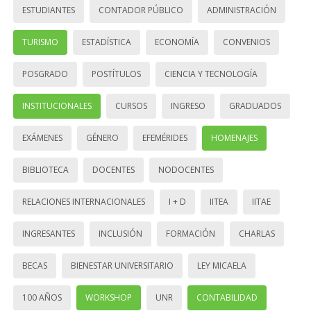
ESTUDIANTES
CONTADOR PÚBLICO
ADMINISTRACIÓN
TURISMO
ESTADÍSTICA
ECONOMÍA
CONVENIOS
POSGRADO
POSTÍTULOS
CIENCIA Y TECNOLOGÍA
INSTITUCIONALES
CURSOS
INGRESO
GRADUADOS
EXÁMENES
GÉNERO
EFEMÉRIDES
HOMENAJES
BIBLIOTECA
DOCENTES
NODOCENTES
RELACIONES INTERNACIONALES
I + D
IITEA
IITAE
INGRESANTES
INCLUSIÓN
FORMACIÓN
CHARLAS
BECAS
BIENESTAR UNIVERSITARIO
LEY MICAELA
100 AÑOS
WORKSHOP
UNR
CONTABILIDAD