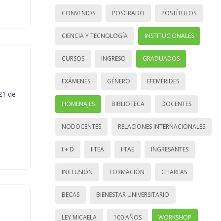
CONVENIOS
POSGRADO
POSTÍTULOS
CIENCIA Y TECNOLOGÍA
INSTITUCIONALES
CURSOS
INGRESO
GRADUADOS
EXÁMENES
GÉNERO
EFEMÉRIDES
21 de
HOMENAJES
BIBLIOTECA
DOCENTES
NODOCENTES
RELACIONES INTERNACIONALES
I + D
IITEA
IITAE
INGRESANTES
INCLUSIÓN
FORMACIÓN
CHARLAS
BECAS
BIENESTAR UNIVERSITARIO
LEY MICAELA
100 AÑOS
WORKSHOP