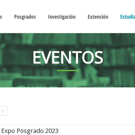
s
Posgrados
Investigación
Extensión
Estudi
EVENTOS
Expo Posgrado 2023