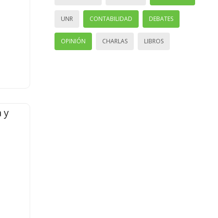
UNR
CONTABILIDAD
DEBATES
OPINIÓN
CHARLAS
LIBROS
 y