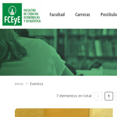
Facultad
Carreras
Postítulo
Inicio
>
Eventos
7 elementos en total:
1