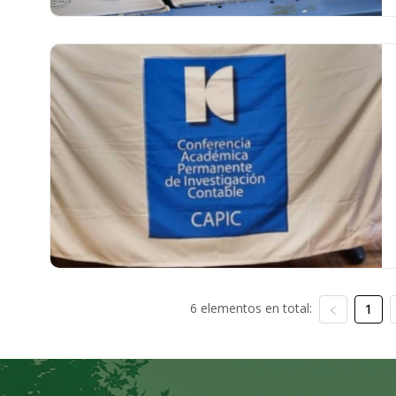
6 elementos en total:
1