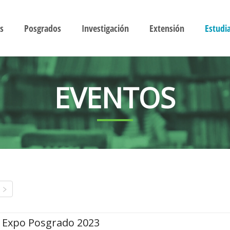
s
Posgrados
Investigación
Extensión
Estudi
EVENTOS
Expo Posgrado 2023