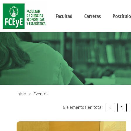
Facultad
Carreras
Postítulo
Inicio
>
Eventos
6 elementos en total:
1