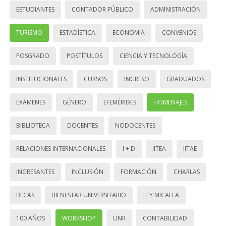
ESTUDIANTES
CONTADOR PÚBLICO
ADMINISTRACIÓN
TURISMO
ESTADÍSTICA
ECONOMÍA
CONVENIOS
POSGRADO
POSTÍTULOS
CIENCIA Y TECNOLOGÍA
INSTITUCIONALES
CURSOS
INGRESO
GRADUADOS
EXÁMENES
GÉNERO
EFEMÉRIDES
HOMENAJES
BIBLIOTECA
DOCENTES
NODOCENTES
RELACIONES INTERNACIONALES
I + D
IITEA
IITAE
INGRESANTES
INCLUSIÓN
FORMACIÓN
CHARLAS
BECAS
BIENESTAR UNIVERSITARIO
LEY MICAELA
100 AÑOS
WORKSHOP
UNR
CONTABILIDAD