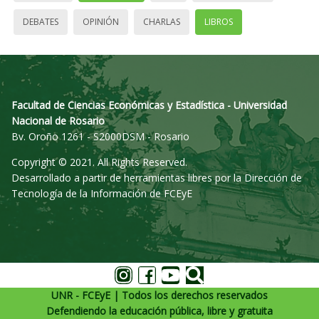
DEBATES
OPINIÓN
CHARLAS
LIBROS
Facultad de Ciencias Económicas y Estadística - Universidad
Nacional de Rosario
Bv. Oroño 1261 - S2000DSM - Rosario
Copyright © 2021. All Rights Reserved.
Desarrollado a partir de herramientas libres por la Dirección de
Tecnología de la Información de FCEyE
UNR - FCEyE | Todos los derechos reservados
Defendiendo la educación pública, libre y gratuita