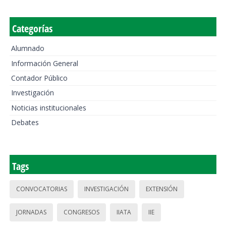
Categorías
Alumnado
Información General
Contador Público
Investigación
Noticias institucionales
Debates
Tags
CONVOCATORIAS
INVESTIGACIÓN
EXTENSIÓN
JORNADAS
CONGRESOS
IIATA
IIE