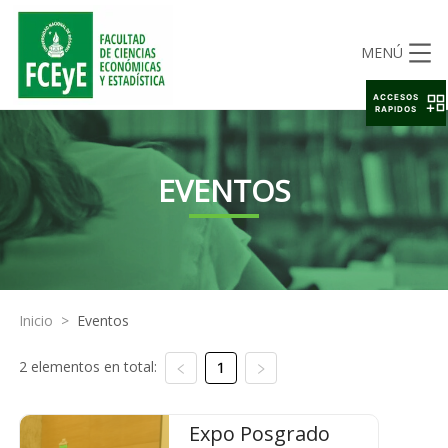
MENÚ
ACCESOS
RAPIDOS
EVENTOS
Inicio
>
Eventos
2 elementos en total:
1
Expo Posgrado