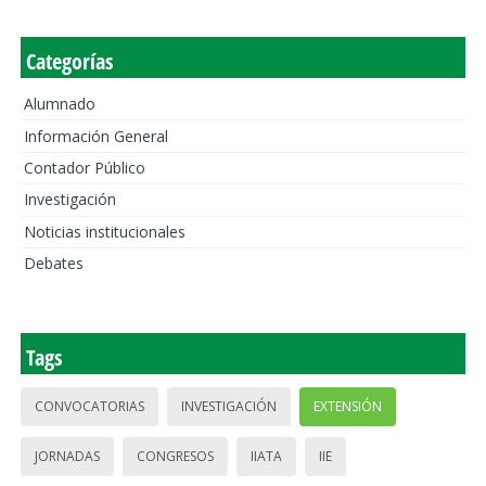
Categorías
Alumnado
Información General
Contador Público
Investigación
Noticias institucionales
Debates
Tags
CONVOCATORIAS
INVESTIGACIÓN
EXTENSIÓN
JORNADAS
CONGRESOS
IIATA
IIE