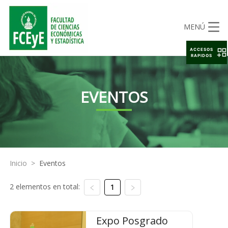
MENÚ
ACCESOS
RAPIDOS
EVENTOS
Inicio
>
Eventos
2 elementos en total:
1
Expo Posgrado