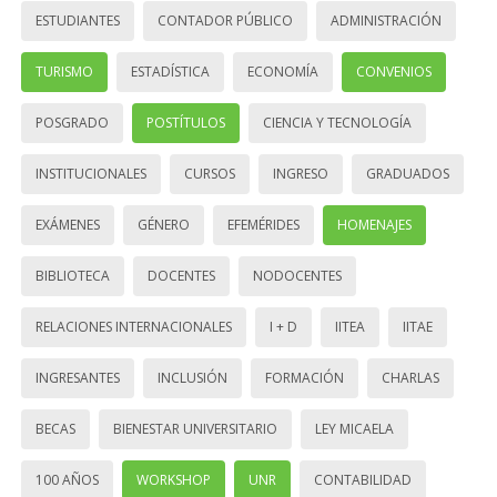
ESTUDIANTES
CONTADOR PÚBLICO
ADMINISTRACIÓN
TURISMO
ESTADÍSTICA
ECONOMÍA
CONVENIOS
POSGRADO
POSTÍTULOS
CIENCIA Y TECNOLOGÍA
INSTITUCIONALES
CURSOS
INGRESO
GRADUADOS
EXÁMENES
GÉNERO
EFEMÉRIDES
HOMENAJES
BIBLIOTECA
DOCENTES
NODOCENTES
RELACIONES INTERNACIONALES
I + D
IITEA
IITAE
INGRESANTES
INCLUSIÓN
FORMACIÓN
CHARLAS
BECAS
BIENESTAR UNIVERSITARIO
LEY MICAELA
100 AÑOS
WORKSHOP
UNR
CONTABILIDAD