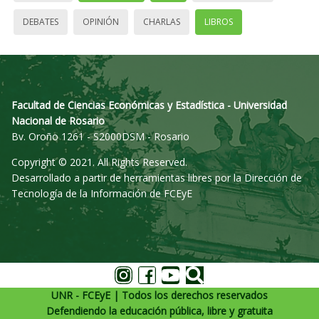
DEBATES
OPINIÓN
CHARLAS
LIBROS
Facultad de Ciencias Económicas y Estadística - Universidad
Nacional de Rosario
Bv. Oroño 1261 - S2000DSM - Rosario
Copyright © 2021. All Rights Reserved.
Desarrollado a partir de herramientas libres por la Dirección de
Tecnología de la Información de FCEyE
UNR - FCEyE | Todos los derechos reservados
Defendiendo la educación pública, libre y gratuita