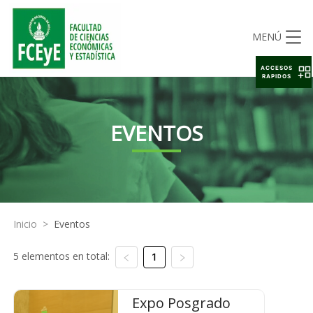
MENÚ
ACCESOS
RAPIDOS
EVENTOS
Inicio
>
Eventos
5 elementos en total:
1
Expo Posgrado