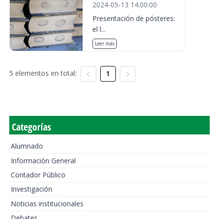
2024-05-13 14:00:00
Presentación de pósteres:
el l...
Leer más
5 elementos en total:
1
Categorías
Alumnado
Información General
Contador Público
Investigación
Noticias institucionales
Debates