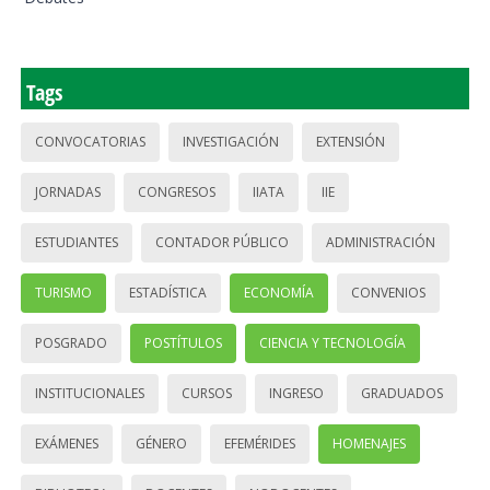
Tags
CONVOCATORIAS
INVESTIGACIÓN
EXTENSIÓN
JORNADAS
CONGRESOS
IIATA
IIE
ESTUDIANTES
CONTADOR PÚBLICO
ADMINISTRACIÓN
TURISMO
ESTADÍSTICA
ECONOMÍA
CONVENIOS
POSGRADO
POSTÍTULOS
CIENCIA Y TECNOLOGÍA
INSTITUCIONALES
CURSOS
INGRESO
GRADUADOS
EXÁMENES
GÉNERO
EFEMÉRIDES
HOMENAJES