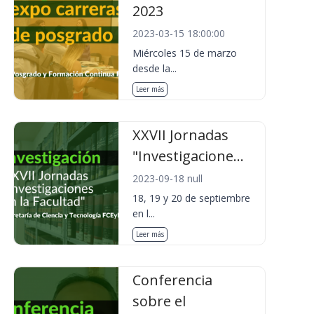
2023
2023-03-15 18:00:00
Miércoles 15 de marzo
desde la...
Leer más
XXVII Jornadas
"Investigacione...
2023-09-18 null
18, 19 y 20 de septiembre
en l...
Leer más
Conferencia
sobre el