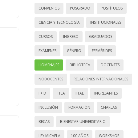
CONVENIOS
POSGRADO
POSTÍTULOS
CIENCIA Y TECNOLOGÍA
INSTITUCIONALES
CURSOS
INGRESO
GRADUADOS
EXÁMENES
GÉNERO
EFEMÉRIDES
HOMENAJES
BIBLIOTECA
DOCENTES
NODOCENTES
RELACIONES INTERNACIONALES
I + D
IITEA
IITAE
INGRESANTES
INCLUSIÓN
FORMACIÓN
CHARLAS
BECAS
BIENESTAR UNIVERSITARIO
LEY MICAELA
100 AÑOS
WORKSHOP