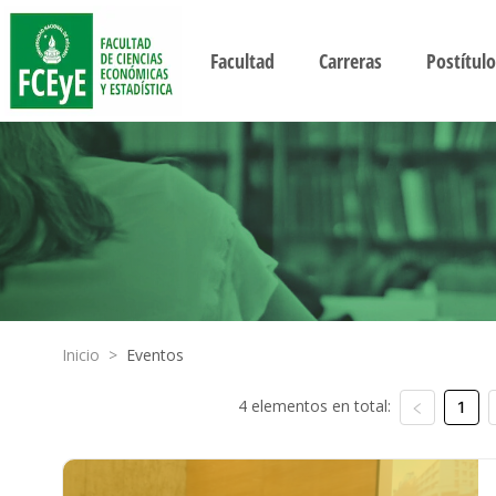
Facultad
Carreras
Postítulo
Inicio
>
Eventos
4 elementos en total:
1