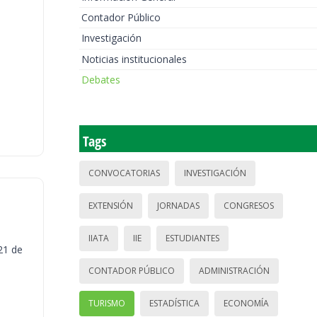
Contador Público
Investigación
Noticias institucionales
Debates
Tags
CONVOCATORIAS
INVESTIGACIÓN
EXTENSIÓN
JORNADAS
CONGRESOS
IIATA
IIE
ESTUDIANTES
21 de
CONTADOR PÚBLICO
ADMINISTRACIÓN
TURISMO
ESTADÍSTICA
ECONOMÍA