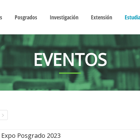
s
Posgrados
Investigación
Extensión
Estudi
EVENTOS
Expo Posgrado 2023