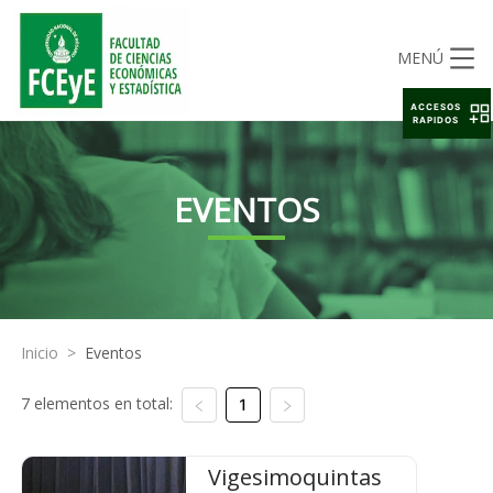
MENÚ
ACCESOS
RAPIDOS
EVENTOS
Inicio
>
Eventos
7 elementos en total:
1
Vigesimoquintas