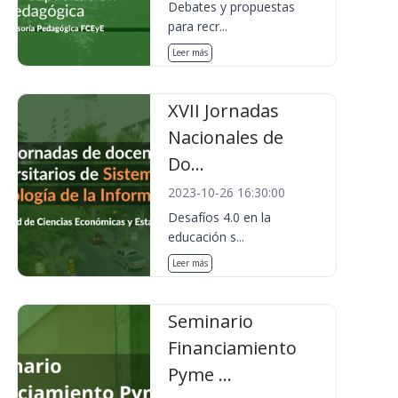
Debates y propuestas
para recr...
Leer más
XVII Jornadas
Nacionales de
Do...
2023-10-26 16:30:00
Desafíos 4.0 en la
educación s...
Leer más
Seminario
Financiamiento
Pyme ...