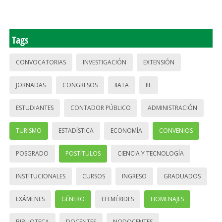
Tags
CONVOCATORIAS
INVESTIGACIÓN
EXTENSIÓN
JORNADAS
CONGRESOS
IIATA
IIE
ESTUDIANTES
CONTADOR PÚBLICO
ADMINISTRACIÓN
TURISMO
ESTADÍSTICA
ECONOMÍA
CONVENIOS
POSGRADO
POSTÍTULOS
CIENCIA Y TECNOLOGÍA
INSTITUCIONALES
CURSOS
INGRESO
GRADUADOS
EXÁMENES
GÉNERO
EFEMÉRIDES
HOMENAJES
BIBLIOTECA
DOCENTES
NODOCENTES