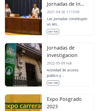
Jornadas de In...
2021-04-26 11:15:00
Las Jornadas constituyen
un ám...
Leer más
Jornadas de
investigacion
2022-05-09 null
Actividad de acceso
publico y ...
Leer más
Expo Posgrado
2023