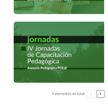
3 elementos en total:
1