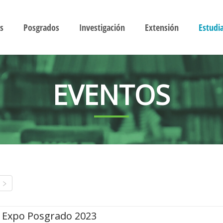
s
Posgrados
Investigación
Extensión
Estudi
EVENTOS
Expo Posgrado 2023