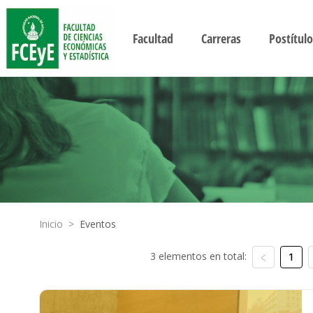
Facultad
Carreras
Postítulo
Inicio
>
Eventos
3 elementos en total:
1