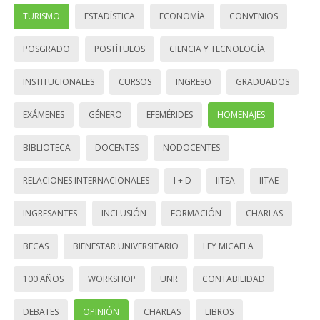
TURISMO
ESTADÍSTICA
ECONOMÍA
CONVENIOS
POSGRADO
POSTÍTULOS
CIENCIA Y TECNOLOGÍA
INSTITUCIONALES
CURSOS
INGRESO
GRADUADOS
EXÁMENES
GÉNERO
EFEMÉRIDES
HOMENAJES
BIBLIOTECA
DOCENTES
NODOCENTES
RELACIONES INTERNACIONALES
I + D
IITEA
IITAE
INGRESANTES
INCLUSIÓN
FORMACIÓN
CHARLAS
BECAS
BIENESTAR UNIVERSITARIO
LEY MICAELA
100 AÑOS
WORKSHOP
UNR
CONTABILIDAD
DEBATES
OPINIÓN
CHARLAS
LIBROS