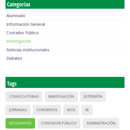
Categorías
Alumnado
Información General
Contador Público
Investigación
Noticias institucionales
Debates
Tags
CONVOCATORIAS
INVESTIGACIÓN
EXTENSIÓN
JORNADAS
CONGRESOS
IIATA
IIE
ESTUDIANTES
CONTADOR PÚBLICO
ADMINISTRACIÓN