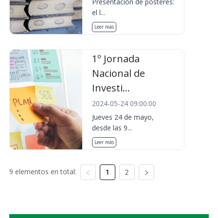
Presentación de pósteres:
el l...
Leer más
1º Jornada
Nacional de
Investi...
2024-05-24 09:00:00
Jueves 24 de mayo,
desde las 9...
Leer más
9 elementos en total:
1
2