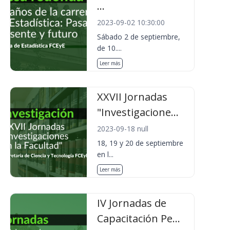
...
2023-09-02 10:30:00
Sábado 2 de septiembre,
de 10....
Leer más
XXVII Jornadas
"Investigacione...
2023-09-18 null
18, 19 y 20 de septiembre
en l...
Leer más
IV Jornadas de
Capacitación Pe...