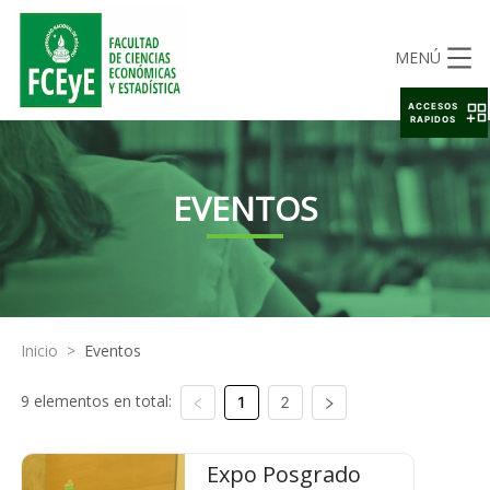
MENÚ
ACCESOS
RAPIDOS
EVENTOS
Inicio
>
Eventos
9 elementos en total:
1
2
Expo Posgrado