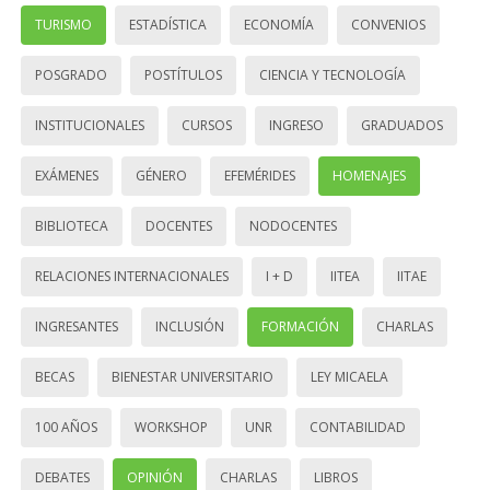
TURISMO
ESTADÍSTICA
ECONOMÍA
CONVENIOS
POSGRADO
POSTÍTULOS
CIENCIA Y TECNOLOGÍA
INSTITUCIONALES
CURSOS
INGRESO
GRADUADOS
EXÁMENES
GÉNERO
EFEMÉRIDES
HOMENAJES
BIBLIOTECA
DOCENTES
NODOCENTES
RELACIONES INTERNACIONALES
I + D
IITEA
IITAE
INGRESANTES
INCLUSIÓN
FORMACIÓN
CHARLAS
BECAS
BIENESTAR UNIVERSITARIO
LEY MICAELA
100 AÑOS
WORKSHOP
UNR
CONTABILIDAD
DEBATES
OPINIÓN
CHARLAS
LIBROS