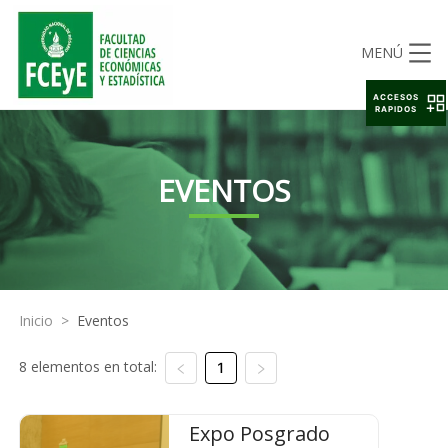
MENÚ
ACCESOS
RAPIDOS
EVENTOS
Inicio
>
Eventos
8 elementos en total:
1
Expo Posgrado