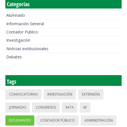
Categorías
Alumnado
Información General
Contador Público
Investigación
Noticias institucionales
Debates
Tags
CONVOCATORIAS
INVESTIGACIÓN
EXTENSIÓN
JORNADAS
CONGRESOS
IIATA
IIE
ESTUDIANTES
CONTADOR PÚBLICO
ADMINISTRACIÓN