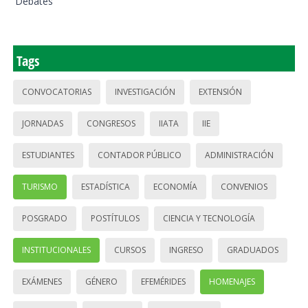
Debates
Tags
CONVOCATORIAS
INVESTIGACIÓN
EXTENSIÓN
JORNADAS
CONGRESOS
IIATA
IIE
ESTUDIANTES
CONTADOR PÚBLICO
ADMINISTRACIÓN
TURISMO
ESTADÍSTICA
ECONOMÍA
CONVENIOS
POSGRADO
POSTÍTULOS
CIENCIA Y TECNOLOGÍA
INSTITUCIONALES
CURSOS
INGRESO
GRADUADOS
EXÁMENES
GÉNERO
EFEMÉRIDES
HOMENAJES