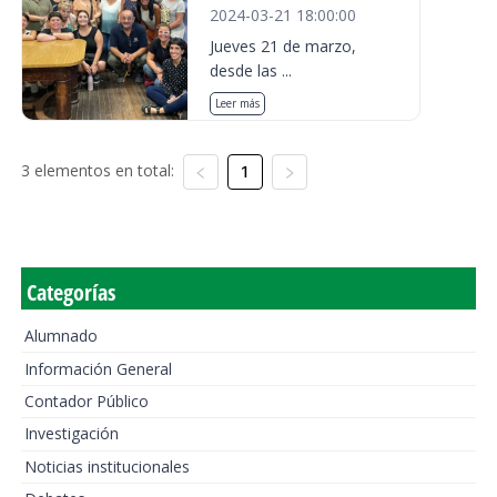
2024-03-21 18:00:00
Jueves 21 de marzo,
desde las ...
Leer más
3 elementos en total:
1
Categorías
Alumnado
Información General
Contador Público
Investigación
Noticias institucionales