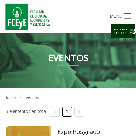
MENÚ
ACCESOS
RAPIDOS
EVENTOS
Inicio
>
Eventos
3 elementos en total:
1
Expo Posgrado